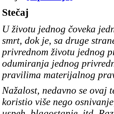
Stečaj
U životu jednog čoveka jedna
smrt, dok je, sa druge strane
privrednom životu jednog p
odumiranja jednog privredno
pravilima materijalnog prav
Nažalost, nedavno se ovaj 
koristio više nego osnivanje,
uspeh, blagostanje, itd. Raz