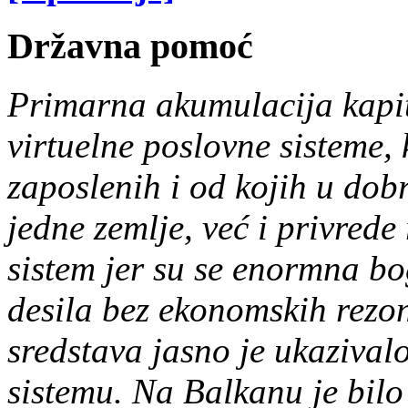
Državna pomoć
Primarna akumulacija kapit
virtuelne poslovne sisteme, 
zaposlenih i od kojih u dob
jedne zemlje,
već i privrede 
sistem jer su se enormna
bo
desila bez ekonomskih rezon
sredstava jasno je ukazival
sistemu. Na Balkanu je
bil