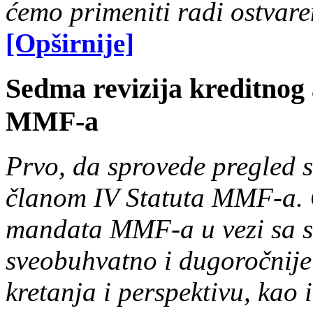
ćemo primeniti radi ostvar
[Opširnije]
Sedma revizija kreditnog
MMF-a
Prvo, da sprovede pregled 
članom IV Statuta MMF-a. O
mandata MMF-a u vezi sa s
sveobuhvatno i dugoročnij
kretanja i perspektivu, kao