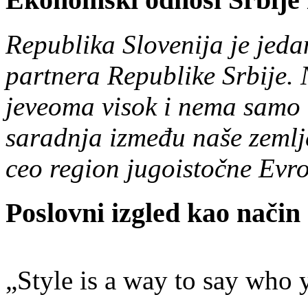
Republika Slovenija
je
jeda
partnera Republike Srbije.
je
veoma visok i nema samo bi
saradnja između naše zemlje 
ceo region jugoistočne Evr
Poslovni izgled kao nači
„Style is a way to say who 