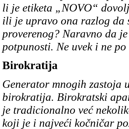
li je etiketa „NOVO“ dovol
ili je upravo ona razlog da 
proverenog? Naravno da je o
potpunosti. Ne uvek i ne po
Birokratija
Generator mnogih zastoja u
birokratija. Birokratski apa
je tradicionalno već nekoli
koji je i najveći kočničar p