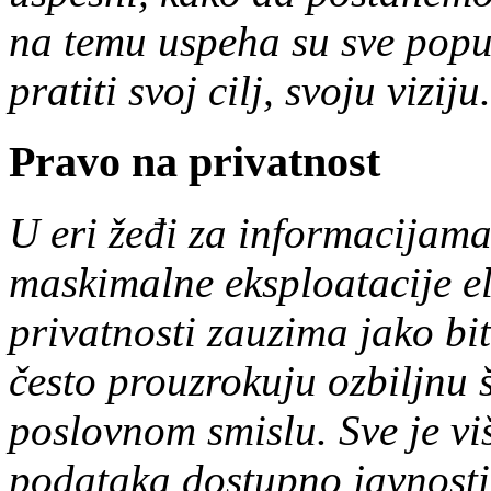
na temu uspeha su sve popul
pratiti svoj cilj, svoju viziju
Pravo na privatnost
U eri žeđi za informacijama
maskimalne eksploatacije el
privatnosti zauzima jako bi
često prouzrokuju ozbiljnu š
poslovnom smislu. Sve je više
podataka dostupno javnosti 