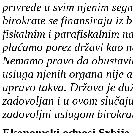
privrede u svim njenim seg
birokrate se finansiraju iz b
fiskalnim i parafiskalnim 
plaćamo porez državi kao n
Nemamo pravo da obustavim
usluga njenih organa nije a
upravo takva. Država je du
zadovoljan i u ovom slučaju
zadovoljni uslugom birokrat
Ekonomski odnosi Srbije i