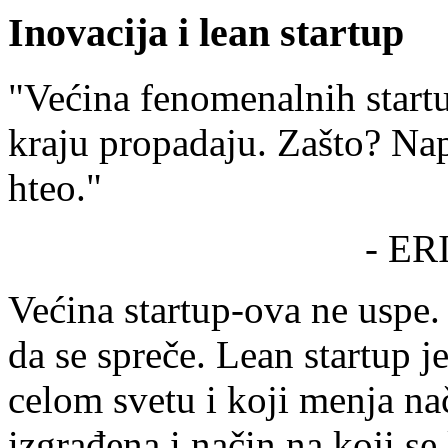
Inovacija i lean startup
"Većina fenomenalnih startu
kraju propadaju. Zašto? Napr
hteo."
- ERI
Većina startup-ova ne uspe
da se spreče. Lean startup j
celom svetu i koji menja na
izgrađena i način na koji se