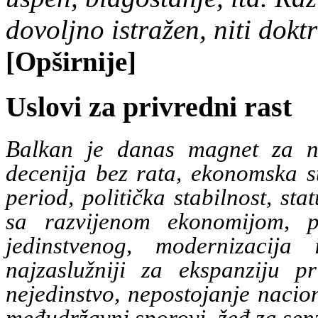
dovoljno istražen, niti dokt
[Opširnije]
Uslovi za privredni rast
Balkan je danas magnet za nov
decenija bez rata, ekonomska st
period, politička stabilnost, st
sa razvijenom ekonomijom, po
jedinstvenog, modernizacija
najzaslužniji za ekspanziju p
nejedinstvo, nepostojanje nacio