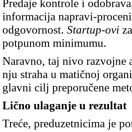
Predaje kontrole i odobrava
informacija napravi-proceni-
odgovornost.
Startup-ovi
za
potpunom minimumu.
Naravno, taj nivo razvojne 
nju straha u matičnoj organi
glavni cilj preporučene met
Lično ulaganje u rezultat
Treće, preduzetnicima je pot