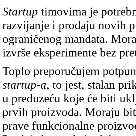
Startup
timovima je potreb
razvijanje i prodaju novih 
ograničenog mandata. Moraj
izvrše eksperimente bez pre
Toplo preporučujem potpun
startup-a
, to jest, stalan p
u preduzeću koje će biti uklj
prvih proizvoda. Moraju biti
prave funkcionalne proizvod