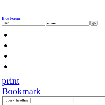
Blog
Forum
print
Bookmark
query_headline!