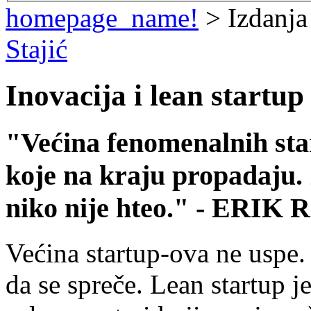
homepage_name!
> Izdanja
Stajić
Inovacija i lean startup
"Većina fenomenalnih sta
koje na kraju propadaju. 
niko nije hteo." - ERIK R
Većina startup-ova ne uspe
da se spreče. Lean startup j