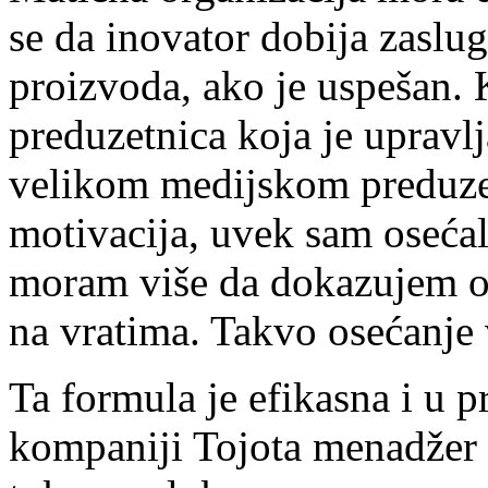
se da inova­tor dobija zasl
proizvoda, ako je uspe­šan. 
preduzetnica koja je upravl
velikom medijskom preduzeć
motivacija, uvek sam oseća
moram više da dokazujem o
na vratima. Takvo osećanje v
Ta formula je efikasna i u 
kompaniji Tojota menadžer 