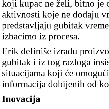
koji kupac ne želi, bitno je
aktivnosti koje ne dodaju v
predstavljaju gubitak vremen
izbacimo iz procesa.
Erik definiše izradu proizvo
gubitak i iz tog razloga ins
situacijama koji će omogućit
informacija dobijenih od ko
Inovacija