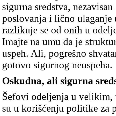
sigurna sredstva, nezavisan 
poslovanja i lično ulaganje u
razlikuje se od onih u odel
Imajte na umu da je struktu
uspeh. Ali, pogrešno shvata
gotovo sigurnog neuspeha.
Oskudna, ali sigurna sred
Šefovi odeljenja u velikim,
su u korišćenju politike za 