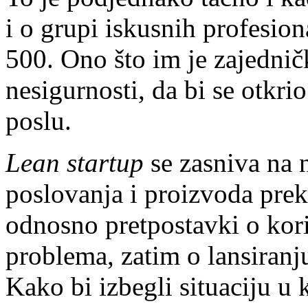
i o grupi iskusnih profesion
500. Ono što im je zajednič
nesigurnosti, da bi se otkr
poslu.
Lean startup
se zasniva na 
poslovanja i proizvoda prek
odnosno pretpostavki o kori
problema, zatim o lansiranj
Kako bi izbegli situaciju u 