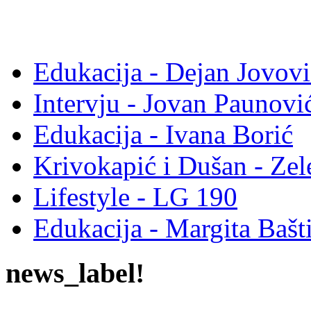
Edukacija - Dejan Jovovi
Intervju - Jovan Pauno
Edukacija - Ivana Borić
Krivokapić i Dušan - Ze
Lifestyle - LG 190
Edukacija - Margita Bašt
news_label!