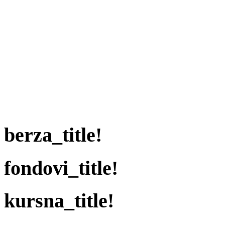
berza_title!
fondovi_title!
kursna_title!