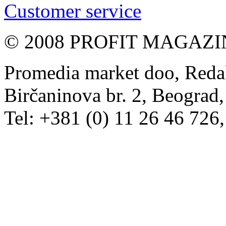
Customer service
© 2008 PROFIT MAGAZIN, 
Promedia market doo, Redak
Birčaninova br. 2, Beograd, 
Tel: +381 (0) 11 26 46 726