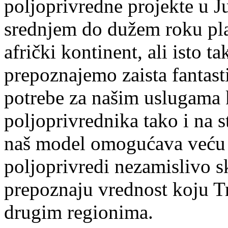
poljoprivredne projekte u 
srednjem do dužem roku pla
afrički kontinent, ali isto 
prepoznajemo zaista fantast
potrebe za našim uslugama k
poljoprivrednika tako i na 
naš model omogućava veću o
poljoprivredi nezamislivo sk
prepoznaju vrednost koju T
drugim regionima.