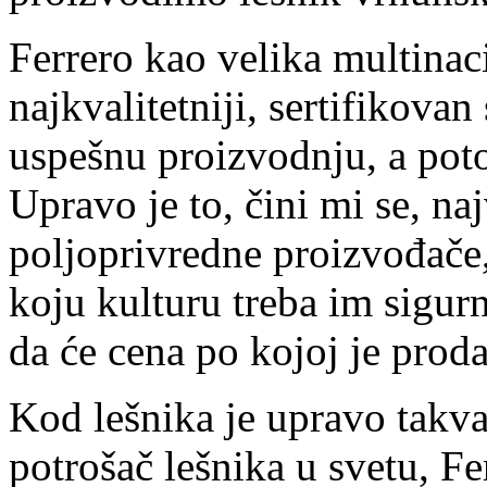
Ferrero kao velika multina
najkvalitetniji, sertifikovan
uspešnu proizvodnju, a pot
Upravo je to, čini mi se, na
poljoprivredne proizvođače,
koju kulturu treba im sigurn
da će cena po kojoj je proda
Kod lešnika je upravo takva 
potrošač lešnika u svetu, Fe