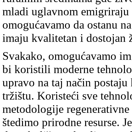
mladi uglavnom emigriraju 
omogućavamo da ostanu na s
imaju kvalitetan i dostojan 
Svakako, omogućavamo im d
bi koristili moderne tehnol
upravo na taj način postaj
tržištu. Koristeći sve tehnol
metodologije regenerativne
štedimo prirodne resurse. 