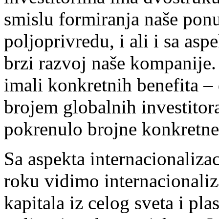
smislu formiranja naše ponu
poljoprivredu, i ali i sa as
brzi razvoj naše kompanije
imali konkretnih benefita –
brojem globalnih investitora 
pokrenulo brojne konkretne 
Sa aspekta internacionaliz
roku vidimo internacionaliz
kapitala iz celog sveta i pl