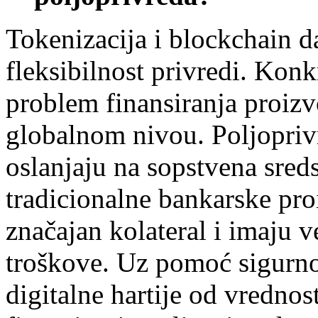
Tokenizacija i blockchain 
fleksibilnost privredi. Konk
problem finansiranja proiz
globalnom nivou. Poljopriv
oslanjaju na sopstvena sreds
tradicionalne bankarske pr
značajan kolateral i imaju 
troškove. Uz pomoć sigurnos
digitalne hartije od vredno