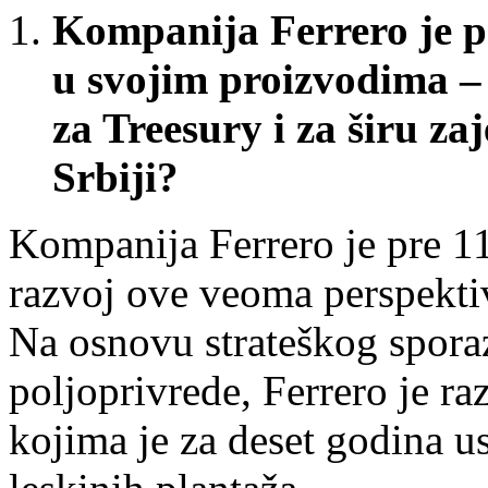
Kompanija Ferrero je po
u svojim proizvodima –
za Treesury i za širu za
Srbiji?
Kompanija Ferrero je pre 11
razvoj ove veoma perspekti
Na osnovu strateškog spor
poljoprivrede, Ferrero je r
kojima je za deset godina u