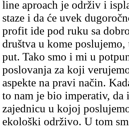
line aproach je održiv i isp
staze i da će uvek dugoročn
profit ide pod ruku sa dobro
društva u kome poslujemo, to
put. Tako smo i mi u potpun
poslovanja za koji verujem
aspekte na pravi način. Kad
to nam je bio imperativ, da
zajednicu u kojoj poslujemo
ekološki održivo. U tom smi