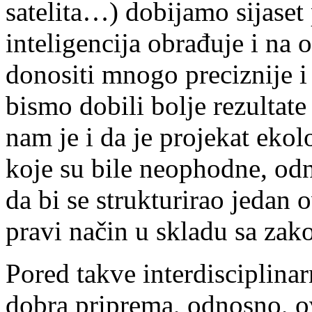
satelita…) dobijamo sijaset
inteligencija obrađuje i na
donositi mnogo preciznije i
bismo dobili bolje rezultat
nam je i da je projekat ekol
koje su bile neophodne, odn
da bi se strukturirao jedan 
pravi način u skladu sa zak
Pored takve interdisciplinar
dobra priprema, odnosno, o