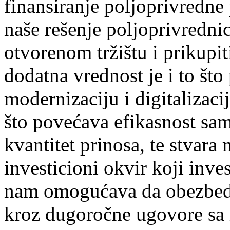
finansiranje poljoprivredne 
naše rešenje poljoprivredni
otvorenom tržištu i prikupit
dodatna vrednost je i to što
modernizaciju i digitalizac
što povećava efikasnost same
kvantitet prinosa, te stvar
investicioni okvir koji inv
nam omogućava da obezbed
kroz dugoročne ugovore sa 