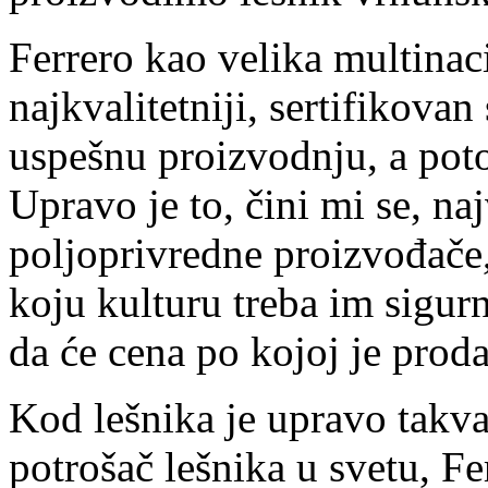
Ferrero kao velika multina
najkvalitetniji, sertifikovan
uspešnu proizvodnju, a pot
Upravo je to, čini mi se, na
poljoprivredne proizvođače,
koju kulturu treba im sigurn
da će cena po kojoj je proda
Kod lešnika je upravo takva 
potrošač lešnika u svetu, Fe