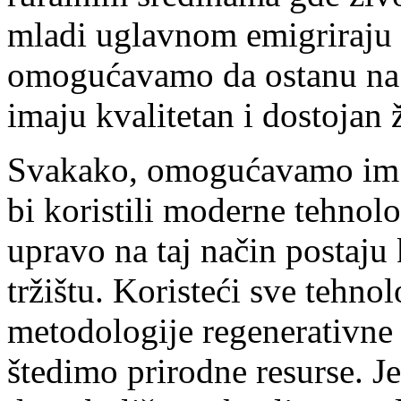
mladi uglavnom emigriraju 
omogućavamo da ostanu na s
imaju kvalitetan i dostojan 
Svakako, omogućavamo im d
bi koristili moderne tehnol
upravo na taj način postaj
tržištu. Koristeći sve tehnol
metodologije regenerativne
štedimo prirodne resurse. 