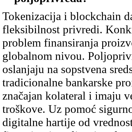
Tokenizacija i blockchain 
fleksibilnost privredi. Konk
problem finansiranja proiz
globalnom nivou. Poljopriv
oslanjaju na sopstvena sreds
tradicionalne bankarske pr
značajan kolateral i imaju 
troškove. Uz pomoć sigurnos
digitalne hartije od vredno