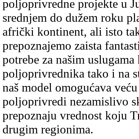
poljoprivredne projekte u 
srednjem do dužem roku pla
afrički kontinent, ali isto 
prepoznajemo zaista fantast
potrebe za našim uslugama k
poljoprivrednika tako i na 
naš model omogućava veću o
poljoprivredi nezamislivo sk
prepoznaju vrednost koju T
drugim regionima.