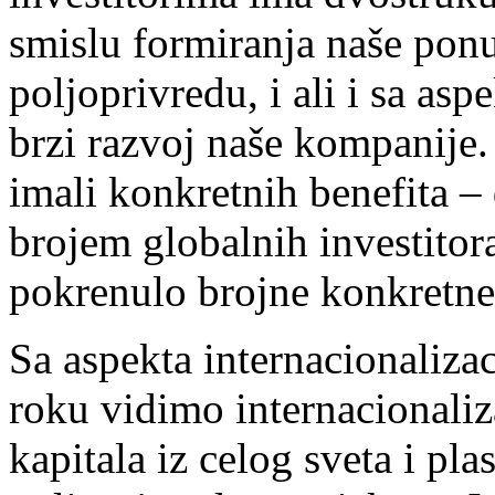
smislu formiranja naše ponu
poljoprivredu, i ali i sa as
brzi razvoj naše kompanije
imali konkretnih benefita –
brojem globalnih investitora 
pokrenulo brojne konkretne 
Sa aspekta internacionaliz
roku vidimo internacionaliz
kapitala iz celog sveta i pl