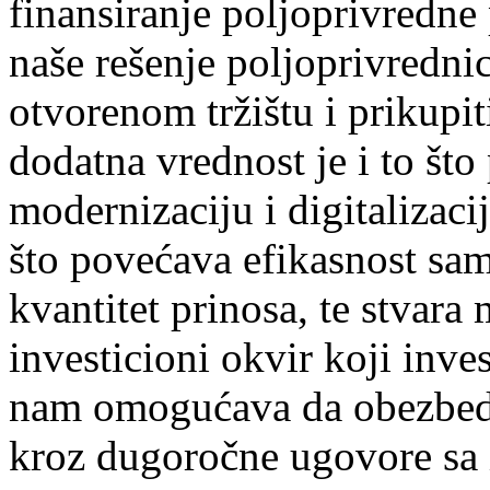
finansiranje poljoprivredne 
naše rešenje poljoprivredni
otvorenom tržištu i prikupit
dodatna vrednost je i to što
modernizaciju i digitalizac
što povećava efikasnost same
kvantitet prinosa, te stvar
investicioni okvir koji inv
nam omogućava da obezbed
kroz dugoročne ugovore sa 