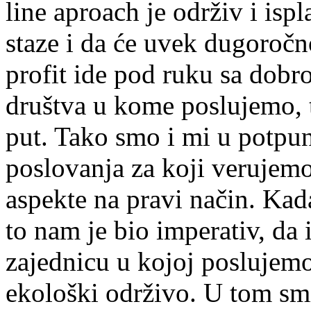
line aproach je održiv i isp
staze i da će uvek dugoročn
profit ide pod ruku sa dobro
društva u kome poslujemo, to
put. Tako smo i mi u potpun
poslovanja za koji verujem
aspekte na pravi način. Kad
to nam je bio imperativ, da
zajednicu u kojoj poslujemo
ekološki održivo. U tom smi