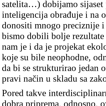
satelita…) dobijamo sijaset
inteligencija obrađuje i na
donositi mnogo preciznije i
bismo dobili bolje rezultat
nam je i da je projekat ekol
koje su bile neophodne, odn
da bi se strukturirao jedan 
pravi način u skladu sa zak
Pored takve interdisciplinar
dobra priprema, odnosno, o