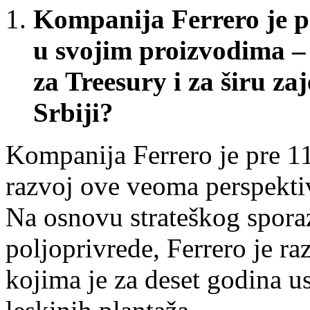
Kompanija Ferrero je po
u svojim proizvodima –
za Treesury i za širu za
Srbiji?
Kompanija Ferrero je pre 11
razvoj ove veoma perspekti
Na osnovu strateškog spor
poljoprivrede, Ferrero je r
kojima je za deset godina u