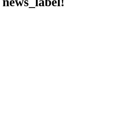
news_label!