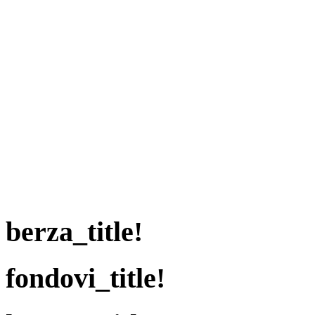
berza_title!
fondovi_title!