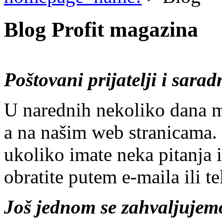
Blog Profit magazina
Poštovani prijatelji i sarad
U narednih nekoliko dana m
a na našim web stranicama. 
ukoliko imate neka pitanja 
obratite putem e-maila ili t
Još jednom se zahvaljuje