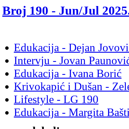
Broj 190 -
Jun/Jul 2025
Edukacija - Dejan Jovovi
Intervju - Jovan Pauno
Edukacija - Ivana Borić
Krivokapić i Dušan - Ze
Lifestyle - LG 190
Edukacija - Margita Bašt