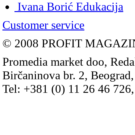
Ivana Borić
Edukacija
Customer service
© 2008 PROFIT MAGAZIN, 
Promedia market doo, Redak
Birčaninova br. 2, Beograd, 
Tel: +381 (0) 11 26 46 726