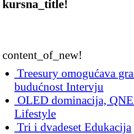
kursna_title!
content_of_new!
Treesury omogućava građ
budućnost
Intervju
OLED dominacija, QNED
Lifestyle
Tri i dvadeset
Edukacija