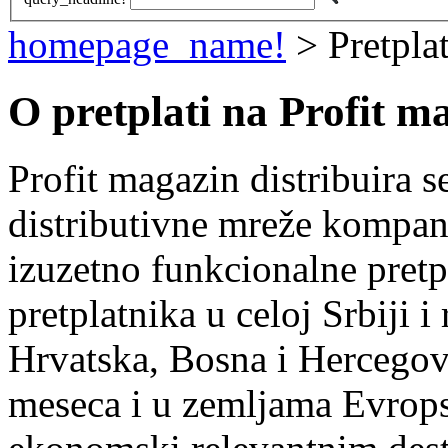
homepage_name!
> Pretpla
O pretplati na Profit m
Profit magazin distribuira 
distributivne mreže kompani
izuzetno funkcionalne pretp
pretplatnika u celoj Srbiji 
Hrvatska, Bosna i Hercegov
meseca i u zemljama Evropsk