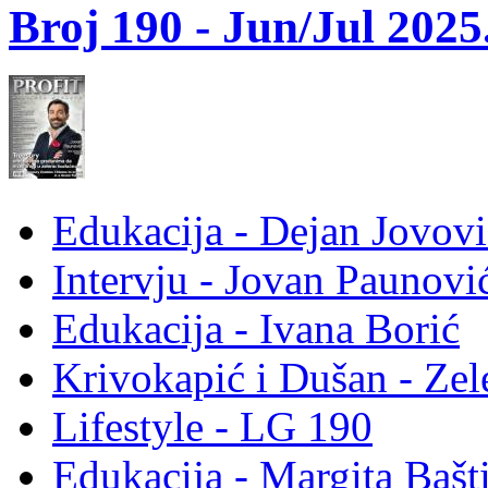
Broj 190 -
Jun/Jul 2025
Edukacija - Dejan Jovovi
Intervju - Jovan Pauno
Edukacija - Ivana Borić
Krivokapić i Dušan - Ze
Lifestyle - LG 190
Edukacija - Margita Bašt