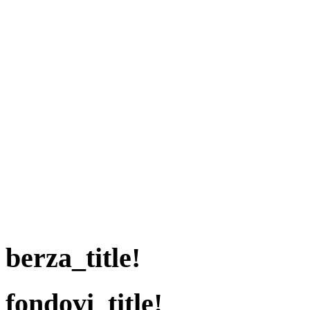
berza_title!
fondovi_title!