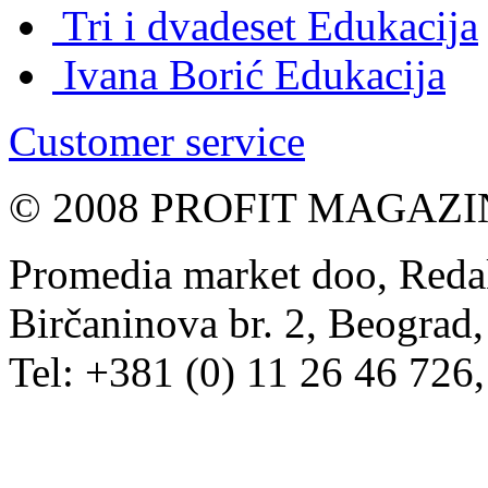
Tri i dvadeset
Edukacija
Ivana Borić
Edukacija
Customer service
© 2008 PROFIT MAGAZIN, 
Promedia market doo, Redak
Birčaninova br. 2, Beograd, 
Tel: +381 (0) 11 26 46 726