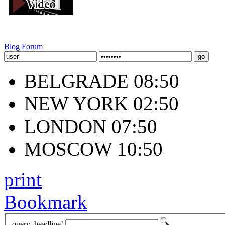
Blog
Forum
BELGRADE 08:50
NEW YORK 02:50
LONDON 07:50
MOSCOW 10:50
print
Bookmark
query_headline!