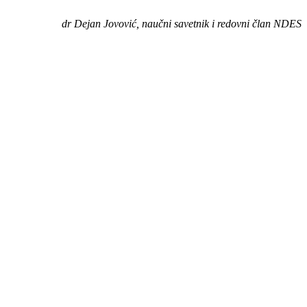
dr Dejan Jovović, naučni savetnik i redovni član NDES