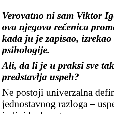
Verovatno ni sam Viktor Ig
ova njegova rečenica promeni
kada ju je zapisao, izrek
psihologije.
Ali, da li je u praksi sve 
predstavlja uspeh?
Ne postoji univerzalna defi
jednostavnog razloga – usp