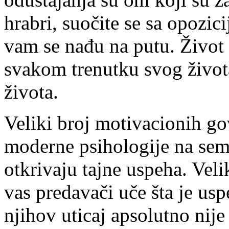
hrabri, suočite se sa opozic
vam se nađu na putu. Život 
svakom trenutku svog života
života.
Veliki broj motivacionih go
moderne psihologije na sem
otkrivaju tajne uspeha. Veli
vas predavači uče šta je usp
njihov uticaj apsolutno nij