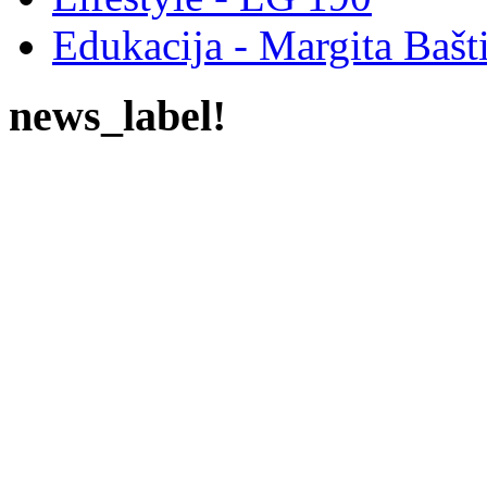
Edukacija - Margita Bašt
news_label!