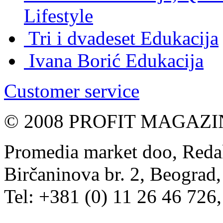
Lifestyle
Tri i dvadeset
Edukacija
Ivana Borić
Edukacija
Customer service
© 2008 PROFIT MAGAZIN, 
Promedia market doo, Redak
Birčaninova br. 2, Beograd, 
Tel: +381 (0) 11 26 46 726