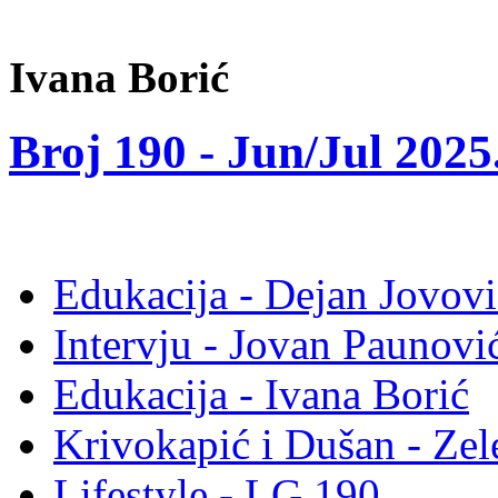
Ivana Borić
Broj 190 -
Jun/Jul 2025
Edukacija - Dejan Jovovi
Intervju - Jovan Pauno
Edukacija - Ivana Borić
Krivokapić i Dušan - Ze
Lifestyle - LG 190