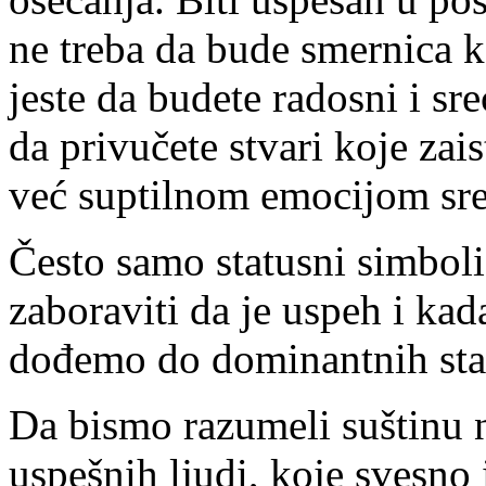
ne treba da bude smernica ko
jeste da budete radosni i s
da privučete stvari koje zais
već suptilnom emocijom sre
Često samo statusni simboli
zaboraviti da je uspeh i kad
dođemo do dominantnih stat
Da bismo razumeli suštinu 
uspešnih ljudi, koje svesno