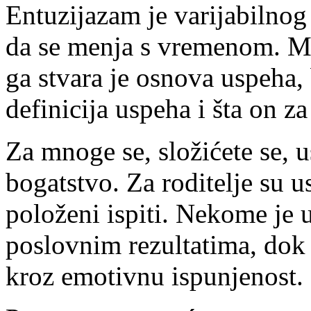
Entuzijazam je varijabilnog
da se menja s vremenom. Me
ga stvara je osnova uspeha, 
definicija uspeha i šta on za
Za mnoge se, složićete se, 
bogatstvo. Za roditelje su u
položeni ispiti. Nekome je 
poslovnim rezultatima, dok 
kroz emotivnu ispunjenost.