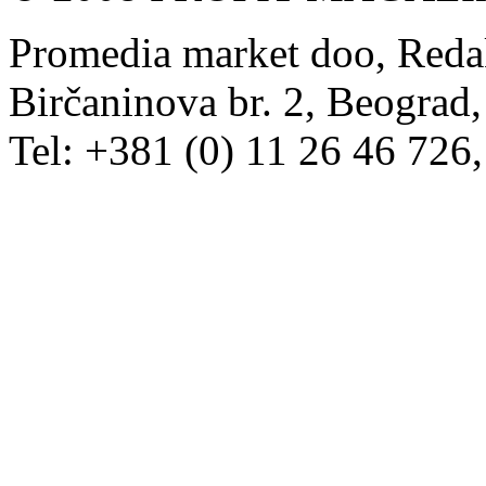
Promedia market doo, Redak
Birčaninova br. 2, Beograd, 
Tel: +381 (0) 11 26 46 726