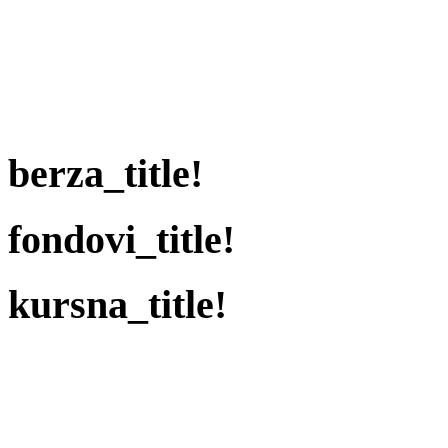
berza_title!
fondovi_title!
kursna_title!