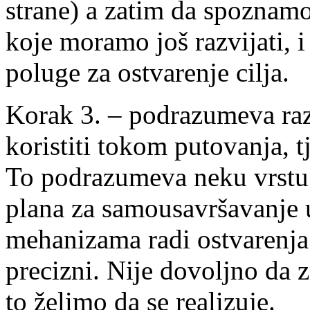
strane) a zatim da spoznamo
koje moramo još razvijati, i
poluge za ostvarenje cilja.
Korak 3. – podrazumeva raz
koristiti tokom putovanja, t
To podrazumeva neku vrstu 
plana za samousavršavanje u
mehanizama radi ostvarenja
precizni. Nije dovoljno da 
to želimo da se realizuje.