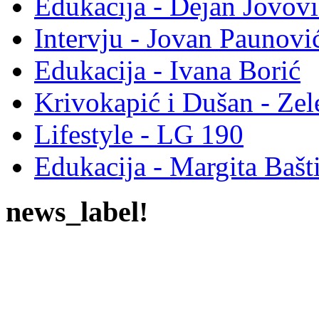
Edukacija - Dejan Jovovi
Intervju - Jovan Pauno
Edukacija - Ivana Borić
Krivokapić i Dušan - Ze
Lifestyle - LG 190
Edukacija - Margita Bašt
news_label!