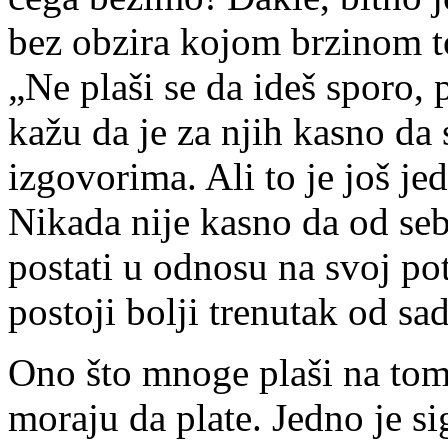
bez obzira kojom brzinom t
„Ne plaši se da ideš sporo, 
kažu da je za njih kasno da
izgovorima. Ali to je još je
Nikada nije kasno da od se
postati u odnosu na svoj po
postoji bolji trenutak od sa
Ono što mnoge plaši na tom
moraju da plate. Jedno je s