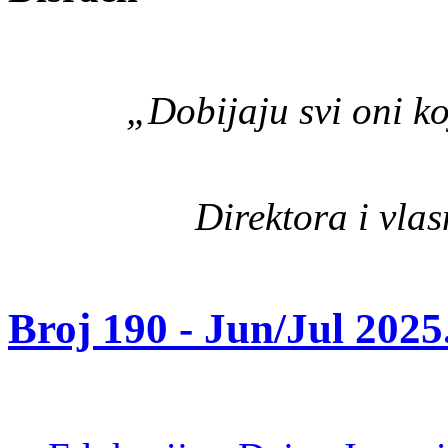
„Dobijaju svi oni ko
Direktora i vla
Broj 190 -
Jun/Jul 2025