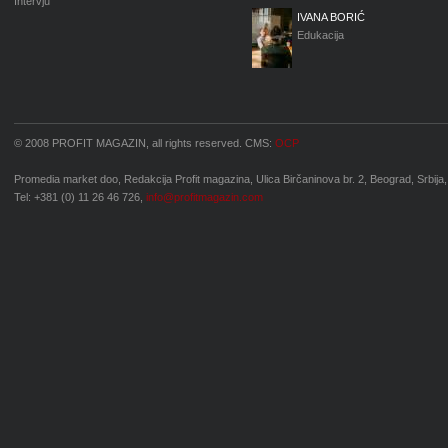
Intervju
IVANA BORIĆ
Edukacija
© 2008 PROFIT MAGAZIN, all rights reserved. CMS:
OCP
Promedia market doo, Redakcija Profit magazina, Ulica Birčaninova br. 2, Beograd, Srbija,
Tel: +381 (0) 11 26 46 726,
info@profitmagazin.com