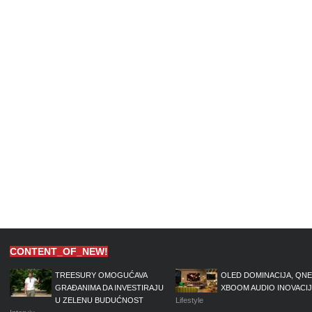
CONTENT_OF_NEW!
TREESURY OMOGUĆAVA
OLED DOMINACIJA, QNE
GRAĐANIMA DA INVESTIRAJU
XBOOM AUDIO INOVACI
U ZELENU BUDUĆNOST
Lifestyle