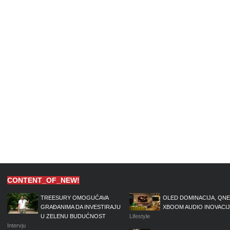
CONTENT_OF_NEW!
TREESURY OMOGUĆAVA
OLED DOMINACIJA, QNE
GRAĐANIMA DA INVESTIRAJU
XBOOM AUDIO INOVACI
U ZELENU BUDUĆNOST
Lifestyle
Intervju