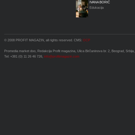
IVANA BORIĆ
Edukacija
© 2008 PROFIT MAGAZIN, all rights reserved. CMS:
OCP
Promedia market doo, Redakcija Profit magazina, Ulica Birčaninova br. 2, Beograd, Srbija,
Tel: +381 (0) 11 26 46 726,
info@profitmagazin.com