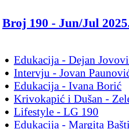
Broj 190 -
Jun/Jul 2025
Edukacija - Dejan Jovovi
Intervju - Jovan Pauno
Edukacija - Ivana Borić
Krivokapić i Dušan - Ze
Lifestyle - LG 190
Edukacija - Margita Bašt