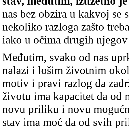
stav, međutim, izuzetno je 
nas bez obzira u kakvoj se s
nekoliko razloga zašto treba
iako u očima drugih njegov 
Međutim, svako od nas uprko
nalazi i lošim životnim ok
motiv i pravi razlog da zadr
životu ima kapacitet da od 
novu priliku i novu mogućno
stav ima moć da od svih pril