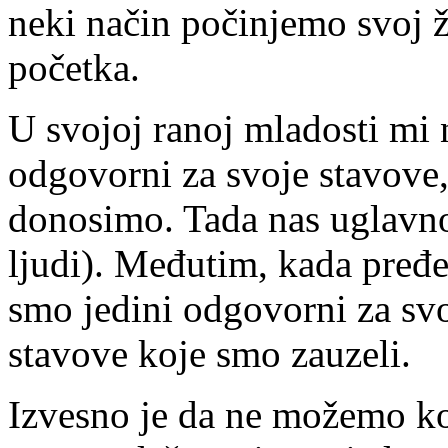
neki način počinjemo svoj 
početka.
U svojoj ranoj mladosti mi
odgovorni za svoje stavove,
donosimo. Tada nas uglavno
ljudi). Međutim, kada pređ
smo jedini odgovorni za svo
stavove koje smo zauzeli.
Izvesno je da ne možemo kont