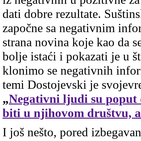
dati dobre rezultate. Suštin
započne sa negativnim info
strana novina koje kao da s
bolje istaći i pokazati je u 
klonimo se negativnih inform
temi Dostojevski je svojev
„
Negativni ljudi su popu
biti u njihovom društvu, 
I još nešto, pored izbegavan