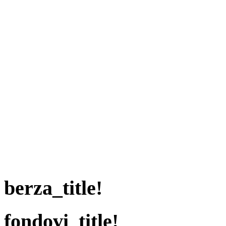
berza_title!
fondovi_title!