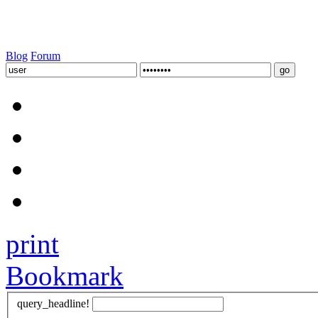
Blog
Forum
print
Bookmark
query_headline!