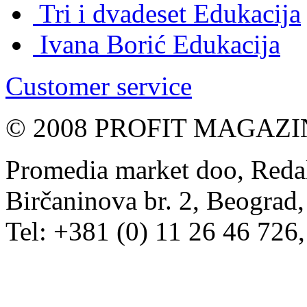
Tri i dvadeset
Edukacija
Ivana Borić
Edukacija
Customer service
© 2008 PROFIT MAGAZIN, 
Promedia market doo, Redak
Birčaninova br. 2, Beograd, 
Tel: +381 (0) 11 26 46 726