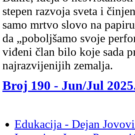
stepen razvoja sveta i činje
samo mrtvo slovo na papiru, 
da „poboljšamo svoje perfo
viđeni član bilo koje sada p
najrazvijenijih zemalja.
Broj 190 -
Jun/Jul 2025
Edukacija - Dejan Jovovi