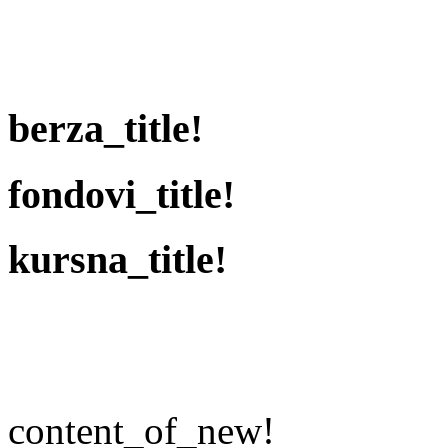
berza_title!
fondovi_title!
kursna_title!
content_of_new!