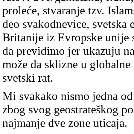
proleće, stvaranje tzv. Islam
deo svakodnevice, svetska 
Britanije iz Evropske unije
da previdimo jer ukazuju na
može da sklizne u globalne 
svetski rat.
Mi svakako nismo jedna od s
zbog svog geostrateškog pol
najmanje dve zone uticaja.