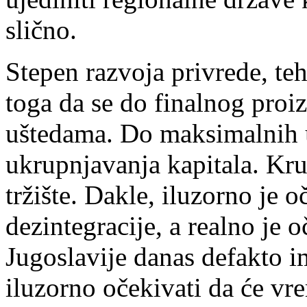
slično.
Stepen razvoja privrede, teh
toga da se do finalnog pro
uštedama. Do maksimalnih 
ukrupnjavanja kapitala. Kru
tržište. Dakle, iluzorno je o
dezintegracije, a realno je o
Jugoslavije danas defakto im
iluzorno očekivati da će vr