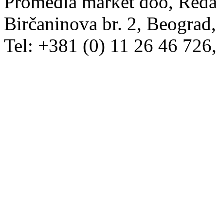
Promedia market doo, Redak
Birčaninova br. 2, Beograd, 
Tel: +381 (0) 11 26 46 726