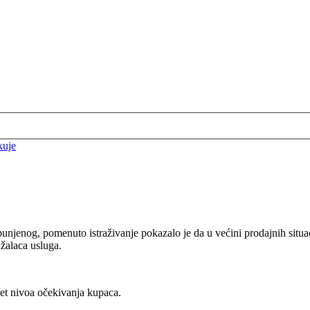
kuje
punjenog, pomenuto istraživanje pokazalo je da u većini prodajnih situa
žalaca usluga.
pet nivoa očekivanja kupaca.