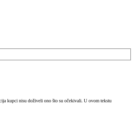
cija kupci nisu doživeli ono što su očekivali. U ovom tekstu