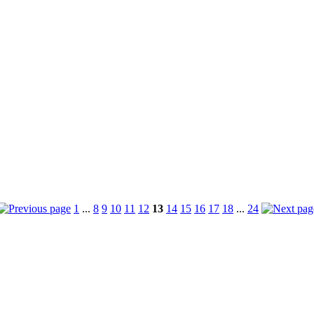
1
...
8
9
10
11
12
13
14
15
16
17
18
...
24