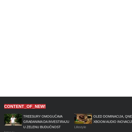
CONTENT_OF_NEW!
TREESURY OMOGUĆAVA
OLED DOMINACIJA, QNE
GRAĐANIMA DA INVESTIRAJU
XBOOM AUDIO INOVACI
U ZELENU BUDUĆNOST
Lifestyle