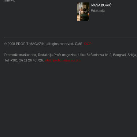
Intervju
IVANA BORIĆ
Edukacija
© 2008 PROFIT MAGAZIN, all rights reserved. CMS:
OCP
Promedia market doo, Redakcija Profit magazina, Ulica Birčaninova br. 2, Beograd, Srbija,
Tel: +381 (0) 11 26 46 726,
info@profitmagazin.com