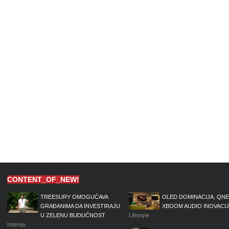
CONTENT_OF_NEW!
TREESURY OMOGUĆAVA
OLED DOMINACIJA, QNE
GRAĐANIMA DA INVESTIRAJU
XBOOM AUDIO INOVACI
U ZELENU BUDUĆNOST
Lifestyle
Intervju