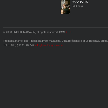
IVANA BORIĆ
Edukacija
© 2008 PROFIT MAGAZIN, all rights reserved. CMS:
OCP
Promedia market doo, Redakcija Profit magazina, Ulica Birčaninova br. 2, Beograd, Srbija,
Tel: +381 (0) 11 26 46 726,
info@profitmagazin.com