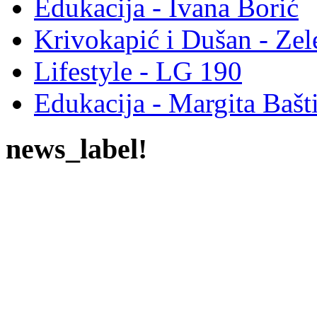
Edukacija - Ivana Borić
Krivokapić i Dušan - Ze
Lifestyle - LG 190
Edukacija - Margita Bašt
news_label!