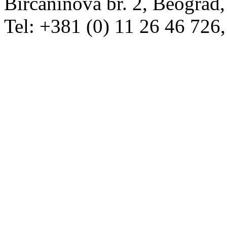
Birčaninova br. 2, Beograd, 
Tel: +381 (0) 11 26 46 726