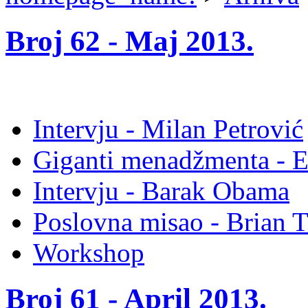
Broj 62 -
Maj 2013
.
Intervju - Milan Petrović
Giganti menadžmenta - E
Intervju - Barak Obama
Poslovna misao - Brian 
Workshop
Broj 61 -
April 2013
.