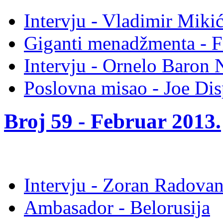
Intervju - Vladimir Miki
Giganti menadžmenta - 
Intervju - Ornelo Baron
Poslovna misao - Joe Di
Broj 59 -
Februar 2013
.
Intervju - Zoran Radova
Ambasador - Belorusija