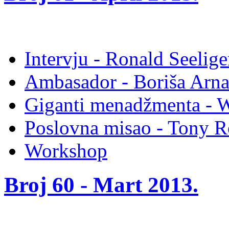
Intervju - Ronald See
Ambasador - Boriša A
Giganti menadžmenta - W
Poslovna misao - Tony R
Workshop
Broj 60 -
Mart 2013
.