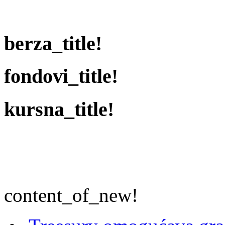
berza_title!
fondovi_title!
kursna_title!
content_of_new!