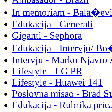
In memoriam - Bala�ev
Edukacija - Generali
Giganti - Sephora
Edukacija - Intervju/ B
Intervju - Marko Njavr
Lifestyle - LG PR
Lifestyle - Huawei 141
Poslovna misao - Brad S
Edukacija - Rubrika pric