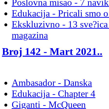
Poslovna misao - 7 navik
Edukacija - Pricali smo 
Ekskluzivno - 13 sve?ica
magazina
Broj 142 -
Mart 2021.
.
Ambasador - Danska
Edukacija - Chapter 4
Giganti - McQueen