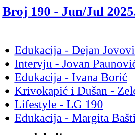
Broj 190 -
Jun/Jul 2025
Edukacija - Dejan Jovovi
Intervju - Jovan Pauno
Edukacija - Ivana Borić
Krivokapić i Dušan - Ze
Lifestyle - LG 190
Edukacija - Margita Bašt