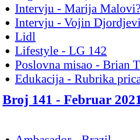
Intervju - Marija Malov
Intervju - Vojin Djordjev
Lidl
Lifestyle - LG 142
Poslovna misao - Brian 
Edukacija - Rubrika pric
Broj 141 -
Februar 2021
Ambasador - Brazil