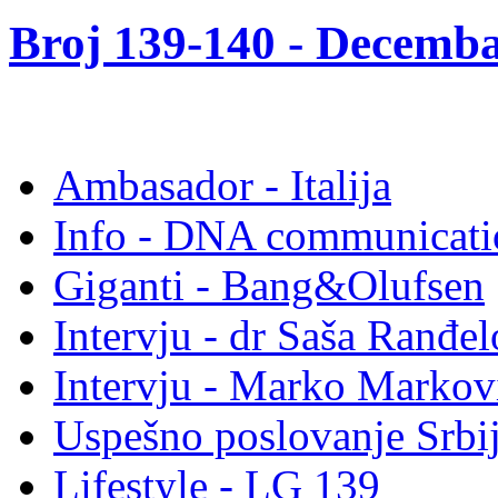
Broj 139-140 -
Decemba
Ambasador - Italija
Info - DNA communicati
Giganti - Bang&Olufsen
Intervju - dr Saša Ranđel
Intervju - Marko Mark
Uspešno poslovanje Srbi
Lifestyle - LG 139