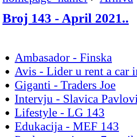
Broj 143 -
April 2021.
.
Ambasador - Finska
Avis - Lider u rent a car
Giganti - Traders Joe
Intervju - Slavica Pav
Lifestyle - LG 143
Edukacija - MEF 143