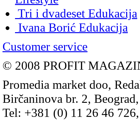
Tri i dvadeset
Edukacija
Ivana Borić
Edukacija
Customer service
© 2008 PROFIT MAGAZIN, 
Promedia market doo, Redak
Birčaninova br. 2, Beograd, 
Tel: +381 (0) 11 26 46 726