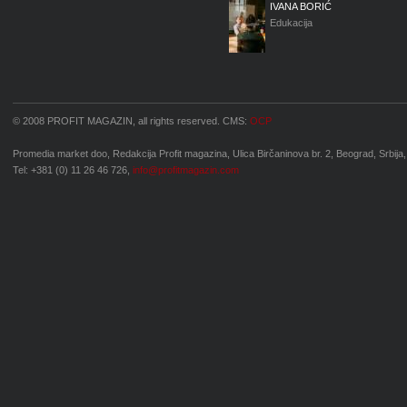
IVANA BORIĆ
Edukacija
© 2008 PROFIT MAGAZIN, all rights reserved. CMS:
OCP
Promedia market doo, Redakcija Profit magazina, Ulica Birčaninova br. 2, Beograd, Srbija,
Tel: +381 (0) 11 26 46 726,
info@profitmagazin.com