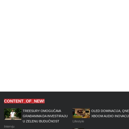
CONTENT_OF_NEW!
TREESURY OMOGUĆAVA
OLED DOMINACIJA, QNE
GRAĐANIMA DA INVESTIRAJU
XBOOM AUDIO INOVACI
U ZELENU BUDUĆNOST
Lifestyle
Intervju