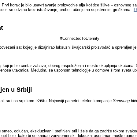
e. Prvi korak je bilo usavršavanje proizvodnje ulja koštice šljive – osnovnog s
 proces se odvijao kroz istraživanje, probe i učenje na sopstvenim greškama.
[O
t
#ConnectedToEternity
povezani sat kojeg je dizajnirao luksuzni švajcarski proizvođač a opremljen j
koji je bio centar zabave, dobrog raspoloženja i mesto okupljanja ukućana.
 prenosa utakmica. Međutim, sa usponom tehnologije u domove širom sveta ubrzo
en u Srbiji
ali su i na srpskom tr
žištu. Najnoviji pametni telefon kompanije
Samsung
bić
meo, odlučan, ekskluzivan i prefinjeni stil i žele da ga zadrže tokom svako
eti teget boje, kako bi se kreirao vanvremenski, luksuzni asortiman muške garde