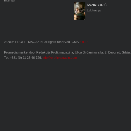
Intervju
IVANA BORIĆ
Edukacija
© 2008 PROFIT MAGAZIN, all rights reserved. CMS:
OCP
Promedia market doo, Redakcija Profit magazina, Ulica Birčaninova br. 2, Beograd, Srbija,
Tel: +381 (0) 11 26 46 726,
info@profitmagazin.com