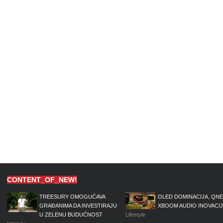
CONTENT_OF_NEW!
TREESURY OMOGUĆAVA
OLED DOMINACIJA, QNE
GRAĐANIMA DA INVESTIRAJU
XBOOM AUDIO INOVACI
U ZELENU BUDUĆNOST
Lifestyle