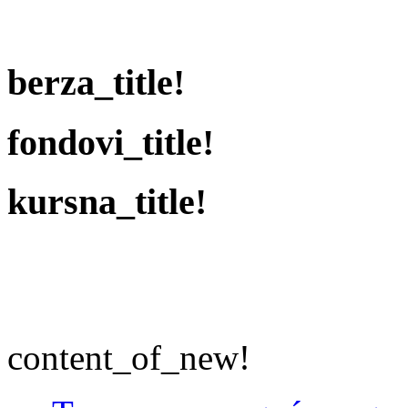
berza_title!
fondovi_title!
kursna_title!
content_of_new!