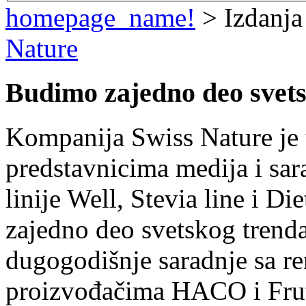
homepage_name!
> Izdanja
Nature
Budimo zajedno deo svet
Kompanija Swiss Nature je 
predstavnicima medija i sar
linije Well, Stevia line i 
zajedno deo svetskog trenda
dugogodišnje saradnje sa r
proizvođačima HACO i Frut