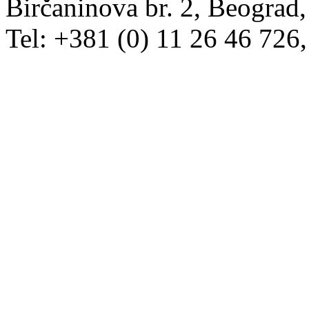
Birčaninova br. 2, Beograd, 
Tel: +381 (0) 11 26 46 726