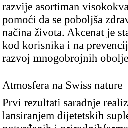
razvije asortiman visokokva
pomoći da se poboljša zdravl
načina života. Akcenat je st
kod korisnika i na prevenci
razvoj mnogobrojnih obolje
Atmosfera na Swiss nature
Prvi rezultati saradnje real
lansiranjem dijetetskih supl