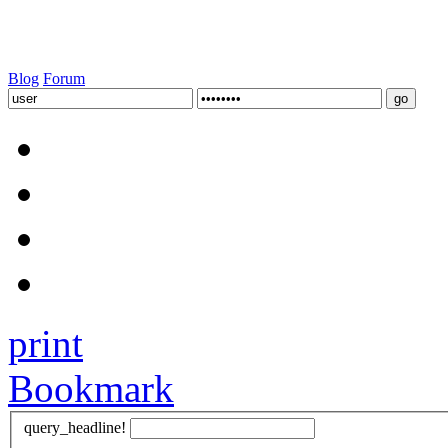
Blog
Forum
print
Bookmark
query_headline!