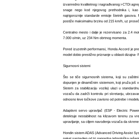
izvanredno kvalitetnog i nagrađivanog i-CTDi agre
snage nego kod njegovog prethodnika i, kao i
najrigoroznije standarde emisije štetnih gasova.
postiže maksimalnu brzinu od 215 km/h, uz prosečn
Centralno mesto i dalje je rezervisano za 2.4 mo
7.000 o/min, uz 234 Nm obrtnog momenta.
Pored izuzetnih performansi, Honda Accord je prepo
model dobio prestižno priznanje u oblasti dizajna- 
Sigurnosni sistemi
Što se tiče sigurnosnih sistema, koji su zašti
dopunjen je dinamičnim sistemom, koji pruža još ve
Sistem za stabilizaciju vozila) ulazi u standar
vozaču da zadrži kontrolu pri skretanju, ubrzava
odnosno leve točkove zavisno od potrebe i modelu
Adaptivni servo upravljač (ESP - Electric Power
detektuje nestabilnost na klizavom terenu za vre
upravljanje, sa ciljem navođenja vozača da skren
Hondin sistem ADAS (Advanced Driving Assist Sys
paket sastavljen od tri napredna tehnološka rešenja