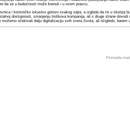
ovore da se u budućnosti može krenuti i u ovom pravcu.
dnevnica i korisničko iskustvo gotovo svakog sajta, a izgleda da će u skorijo
alnoj dostupnosti, smanjenju troškova kompanija, ali s druge strane dovodi d
ožemo očekivati dalju digitalizaciju svih svera života, ali očigledo, barem u 
Promedia marke