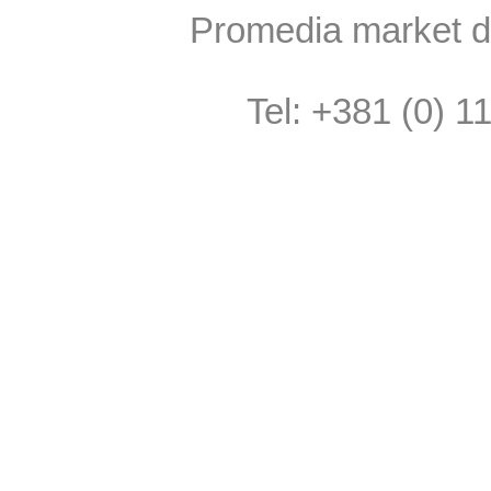
Promedia market do
Tel: +381 (0) 1