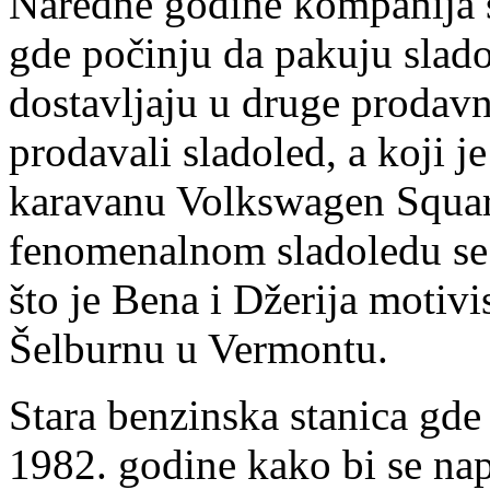
Naredne godine kompanija s
gde počinju da pakuju slado
dostavljaju u druge prodavn
prodavali sladoled, a koji
karavanu Volkswagen Squar
fenomenalnom sladoledu se p
što je Bena i Džerija motivi
Šelburnu u Vermontu.
Stara benzinska stanica gde 
1982. godine kako bi se nap