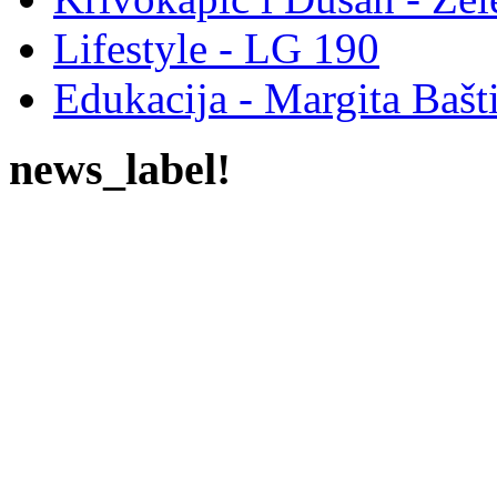
Lifestyle - LG 190
Edukacija - Margita Bašt
news_label!