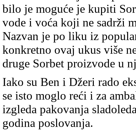
bilo je moguće je kupiti Sor
vode i voća koji ne sadrži ma
Nazvan je po liku iz popula
konkretno ovaj ukus više n
druge Sorbet proizvode u 
Iako su Ben i Džeri rado ek
se isto moglo reći i za amba
izgleda pakovanja sladoled
godina poslovanja.