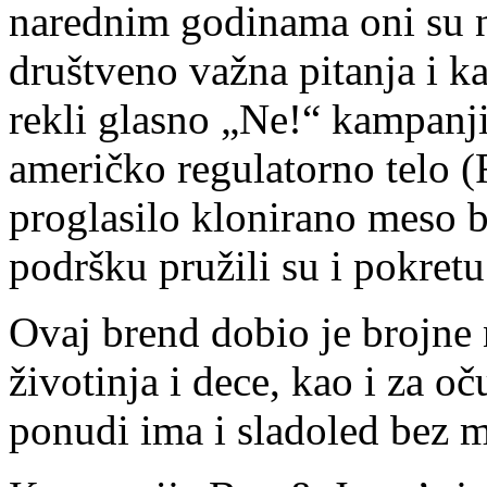
narednim godinama oni su na
društveno važna pitanja i k
rekli glasno „Ne!“ kampanji
američko regulatorno telo 
proglasilo klonirano meso 
podršku pružili su i pokret
Ovaj brend dobio je brojne 
životinja i dece, kao i za o
ponudi ima i sladoled bez m