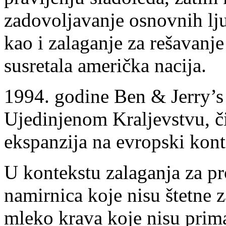
zadovoljavanje osnovnih lj
kao i zalaganje za rešavanj
susretala američka nacija.
1994. godine Ben & Jerry’s 
Ujedinjenom Kraljevstvu, č
ekspanzija na evropski kont
U kontekstu zalaganja za p
namirnica koje nisu štetne z
mleko krava koje nisu prim