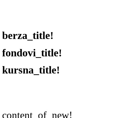
berza_title!
fondovi_title!
kursna_title!
content_of_new!