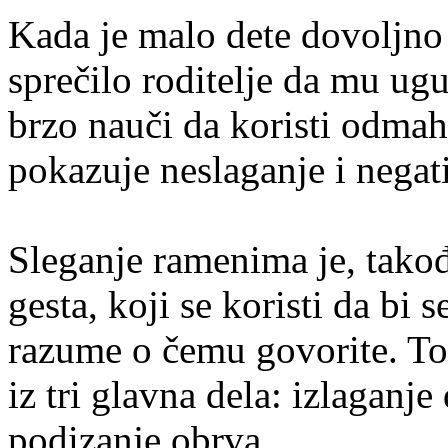
Kada je malo dete dovoljno
sprečilo roditelje da mu ugu
brzo nauči da koristi odma
pokazuje neslaganje i negati
Sleganje ramenima je, tako
gesta, koji se koristi da bi 
razume o čemu govorite. To j
iz tri glavna dela: izlaganj
podizanje obrva..