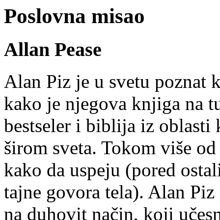
Poslovna misao
Allan Pease
Alan Piz je u svetu poznat
kako je njegova knjiga na t
bestseler i biblija iz oblas
širom sveta. Tokom više od 
kako da uspeju (pored ostali
tajne govora tela). Alan Pi
na duhovit način, koji učes