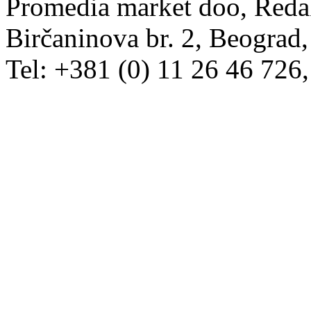
Promedia market doo, Redak
Birčaninova br. 2, Beograd, 
Tel: +381 (0) 11 26 46 726