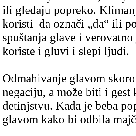
ili gledaju popreko. Klima
koristi da označi „da“ ili po
spuštanja glave i verovatno 
koriste i gluvi i slepi ljudi.
Odmahivanje glavom skoro u
negaciju, a može biti i gest
detinjstvu. Kada je beba p
glavom kako bi odbila majč