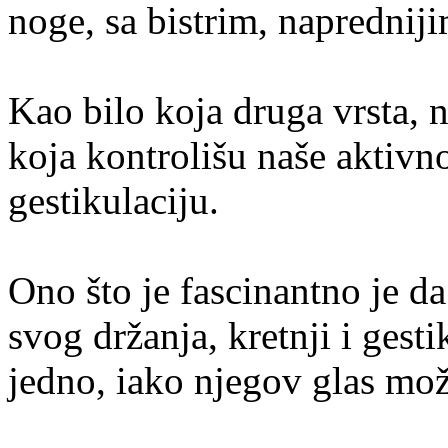
noge, sa bistrim, napredni
Kao bilo koja druga vrsta, 
koja kontrolišu naše aktivnos
gestikulaciju.
Ono što je fascinantno je da
svog držanja, kretnji i gest
jedno, iako njegov glas mo