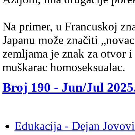
Na primer, u Francuskoj znač
Japanu može značiti „novac
zemljama je znak za otvor i 
muškarac homoseksualac.
Broj 190 -
Jun/Jul 2025
Edukacija - Dejan Jovovi