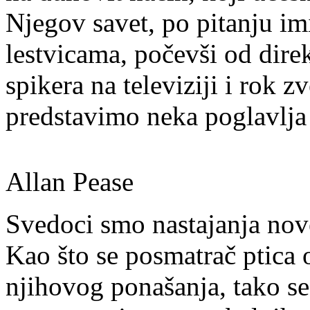
Njegov savet, po pitanju imi
lestvicama, počevši od direk
spikera na televiziji i rok 
predstavimo neka poglavlja 
Allan Pease
Svedoci smo nastajanja nove
Kao što se posmatrač ptica 
njihovog ponašanja, tako se