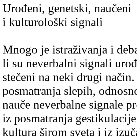
Urođeni, genetski, naučeni
i kulturološki signali
Mnogo je istraživanja i deb
li su neverbalni signali urođ
stečeni na neki drugi način.
posmatranja slepih, odnosno
nauče neverbalne signale pre
iz posmatranja gestikulacij
kultura širom sveta i iz izu