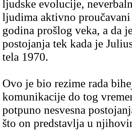
ljudske evolucije, neverbal
ljudima aktivno proučavani
godina prošlog veka, a da j
postojanja tek kada je Juli
tela 1970.
Ovo je bio rezime rada bihe
komunikacije do tog vremena
potpuno nesvesna postojanj
što on predstavlja u njihov