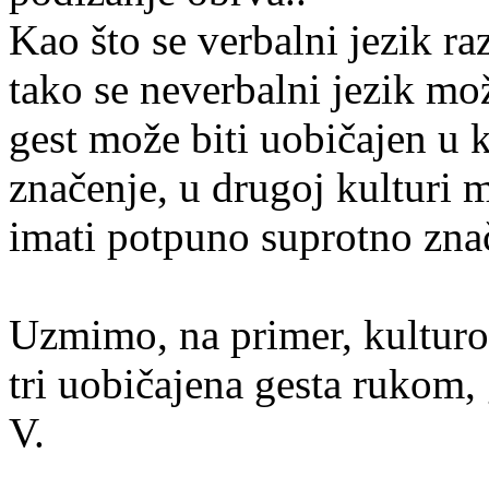
Kao što se verbalni jezik ra
tako se neverbalni jezik mo
gest može biti uobičajen u k
značenje, u drugoj kulturi m
imati potpuno suprotno zna
Uzmimo, na primer, kulturol
tri uobičajena gesta rukom, 
V.