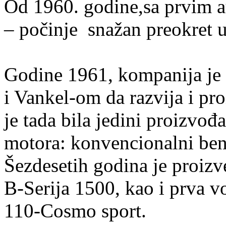
Od 1960. godine,sa prvim
– počinje snažan preokret u
Godine 1961, kompanija je 
i Vankel-om da razvija i pr
je tada bila jedini proizvođa
motora: konvencionalni benzi
Šezdesetih godina je proiz
B-Serija 1500, kao i prva 
110-Cosmo sport.