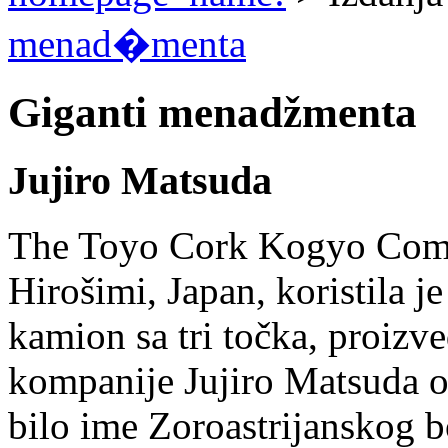
menad�menta
Giganti menadžmenta
Jujiro Matsuda
The Toyo Cork Kogyo Comp
Hirošimi, Japan, koristila j
kamion sa tri točka, proizv
kompanije Jujiro Matsuda od
bilo ime Zoroastrijanskog b