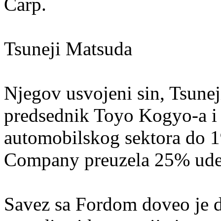
Carp.
Tsuneji Matsuda
Njegov usvojeni sin, Tsunej
predsednik Toyo Kogyo-a i 
automobilskog sektora do 1
Company preuzela 25% udel
Savez sa Fordom doveo je d