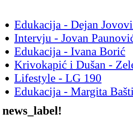
Edukacija - Dejan Jovovi
Intervju - Jovan Pauno
Edukacija - Ivana Borić
Krivokapić i Dušan - Ze
Lifestyle - LG 190
Edukacija - Margita Bašt
news_label!