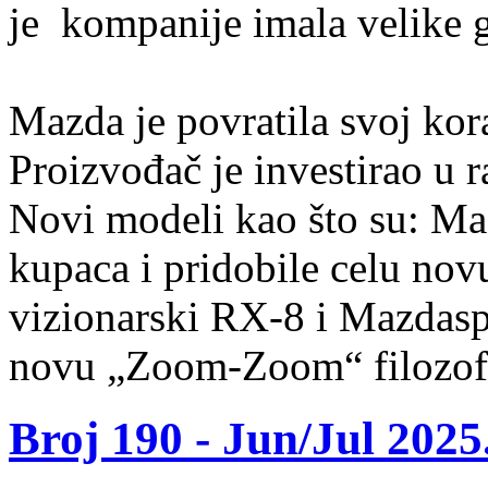
je kompanije imala velike 
Mazda je povratila svoj ko
Proizvođač je investirao u 
Novi modeli kao što su: Ma
kupaca i pridobile celu nov
vizionarski RX-8 i Mazdasp
novu „Zoom-Zoom“ filozofi
Broj 190 -
Jun/Jul 2025