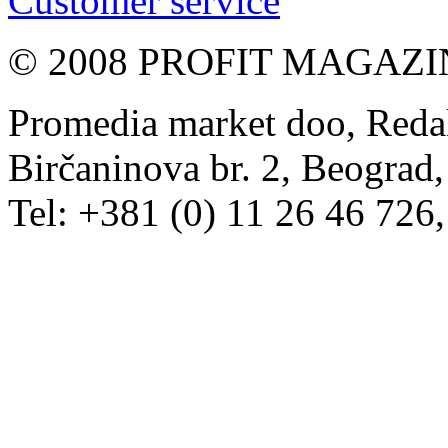
Customer service
© 2008 PROFIT MAGAZIN, 
Promedia market doo, Redak
Birčaninova br. 2, Beograd, 
Tel: +381 (0) 11 26 46 726