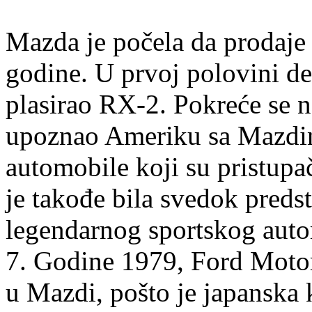
Mazda je počela da prodaj
godine. U prvoj polovini de
plasirao RX-2. Pokreće se 
upoznao Ameriku sa Mazdin
automobile koji su pristupa
je takođe bila svedok preds
legendarnog sportskog aut
7. Godine 1979, Ford Moto
u Mazdi, pošto je japanska 