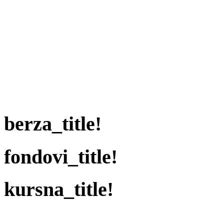
berza_title!
fondovi_title!
kursna_title!