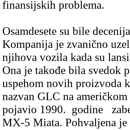
finansijskih problema.
Osamdesete su bile decenij
Kompanija je zvanično uzel
njihova vozila kada su lansi
Ona je takođe bila svedok po
uspehom novih proizvoda ka
nazvan GLC na američkom tr
pojavio 1990. godine zabel
MX-5 Miata. Pohvaljena je 