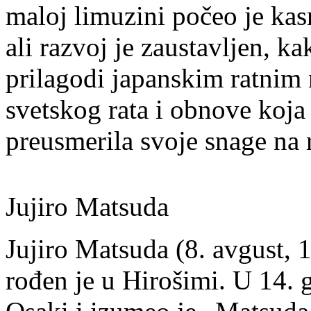
maloj limuzini počeo je kas
ali razvoj je zaustavljen, 
prilagodi japanskim ratni
svetskog rata i obnove koja 
preusmerila svoje snage na 
Jujiro Matsuda
Jujiro Matsuda (8. avgust, 1
rođen je u Hirošimi. U 14. 