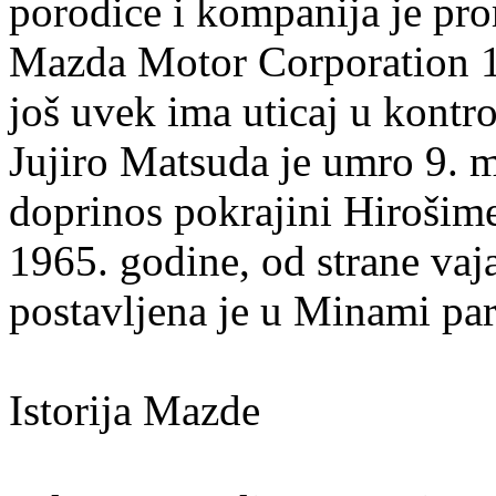
porodice i kompanija je pr
Mazda Motor Corporation 1
još uvek ima uticaj u kontr
Jujiro Matsuda je umro 9. m
doprinos pokrajini Hirošime
1965. godine, od strane vaj
postavljena je u Minami pa
Istorija Mazde