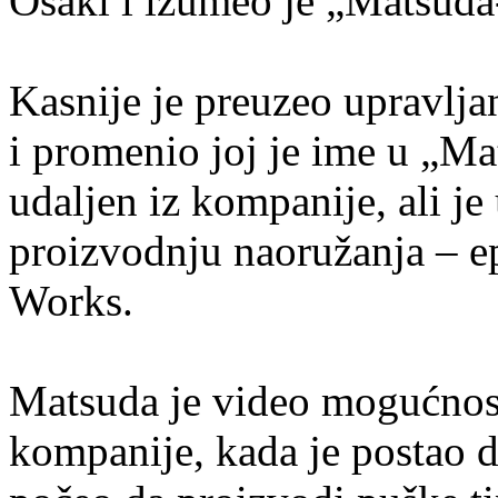
Osaki i izumeo je „Matsuda
Kasnije je preuzeo upravlja
i promenio joj je ime u „Ma
udaljen iz kompanije, ali j
proizvodnju naoružanja – 
Works.
Matsuda je video mogućnost
kompanije, kada je postao d