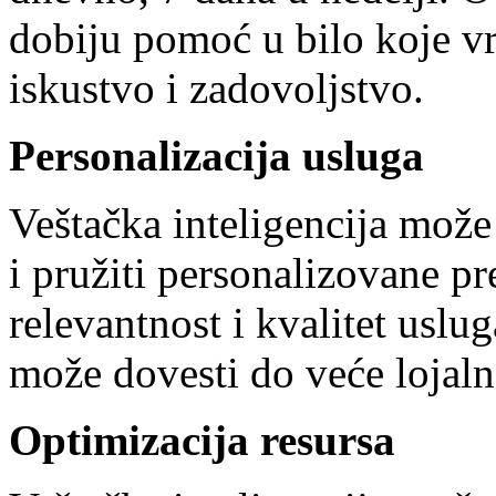
dobiju pomoć u bilo koje v
iskustvo i zadovoljstvo.
Personalizacija usluga
Veštačka inteligencija može
i pružiti personalizovane p
relevantnost i kvalitet uslug
može dovesti do veće lojalno
Optimizacija resursa