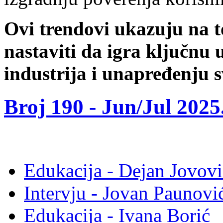
Ovi trendovi ukazuju na t
nastaviti da igra ključnu 
industrija i unapređenju 
Broj 190 -
Jun/Jul 2025
Edukacija - Dejan Jovovi
Intervju - Jovan Pauno
Edukacija - Ivana Borić