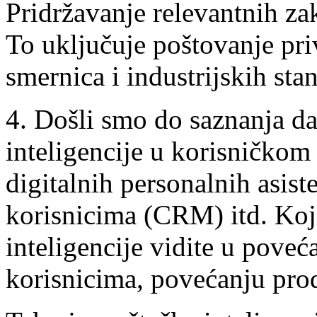
Pridržavanje relevantnih za
To uključuje poštovanje pri
smernica i industrijskih sta
4. Došli smo do saznanja da
inteligencije u korisničkom
digitalnih personalnih asis
korisnicima (CRM) itd. Koje
inteligencije vidite u pove
korisnicima, povećanju prod