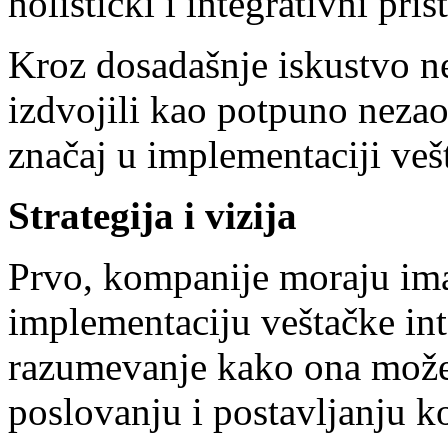
holistički i integrativni pris
Kroz dosadašnje iskustvo ne
izdvojili kao potpuno nezao
značaj u implementaciji vešt
Strategija i vizija
Prvo, kompanije moraju imati
implementaciju veštačke int
razumevanje kako ona može
poslovanju i postavljanju ko