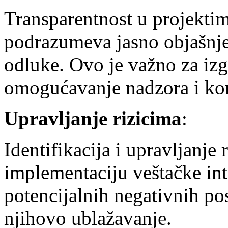
Transparentnost u projektim
podrazumeva jasno objašnje
odluke. Ovo je važno za izg
omogućavanje nadzora i kon
Upravljanje rizicima
:
Identifikacija i upravljanje
implementaciju veštačke int
potencijalnih negativnih po
njihovo ublažavanje.