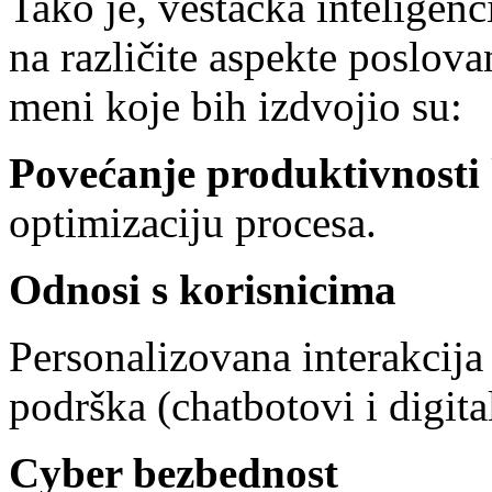
Tako je, veštačka inteligenc
na različite aspekte poslov
meni koje bih izdvojio su:
Povećanje produktivnosti
optimizaciju procesa.
Odnosi s korisnicima
Personalizovana interakcija
podrška (chatbotovi i digital
Cyber bezbednost