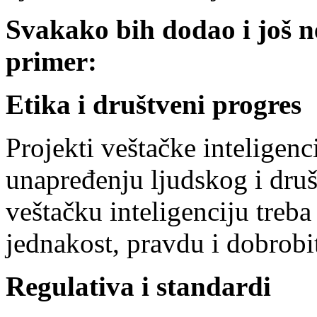
Svakako bih dodao i još n
primer:
Etika i društveni progres
Projekti veštačke inteligen
unapređenju ljudskog i druš
veštačku inteligenciju treba
jednakost, pravdu i dobrobi
Regulativa i standardi