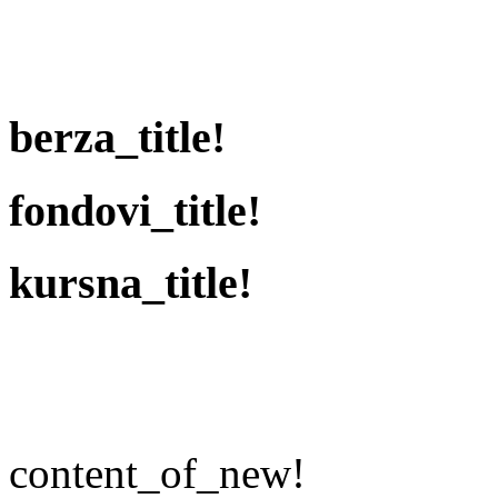
berza_title!
fondovi_title!
kursna_title!
content_of_new!