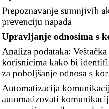
Prepoznavanje sumnjivih akt
prevenciju napada
Upravljanje odnosima s 
Analiza podataka: Veštačka 
korisnicima kako bi identifi
za poboljšanje odnosa s kor
Automatizacija komunikacij
automatizovati komunikaciju