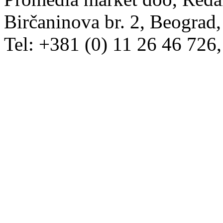
Birčaninova br. 2, Beograd, 
Tel: +381 (0) 11 26 46 726