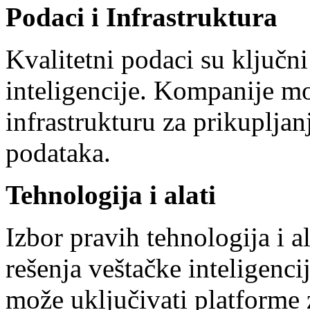
Podaci i Infrastruktura
Kvalitetni podaci su ključn
inteligencije. Kompanije m
infrastrukturu za prikupljan
podataka.
Tehnologija i alati
Izbor pravih tehnologija i a
rešenja veštačke inteligenci
može uključivati platforme 