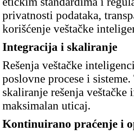
etičkim standardima i regul
privatnosti podataka, trans
korišćenje veštačke intelige
Integracija i skaliranje
Rešenja veštačke inteligenci
poslovne procese i sisteme. 
skaliranje rešenja veštačke 
maksimalan uticaj.
Kontinuirano praćenje i o