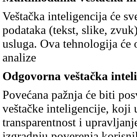
Veštačka inteligencija će sve 
podataka (tekst, slike, zvuk
usluga. Ova tehnologija će 
analize
Odgovorna
veštačka intel
Povećana pažnja će biti po
veštačke inteligencije, koji
transparentnost i upravljanj
izgradnju poverenja korisni