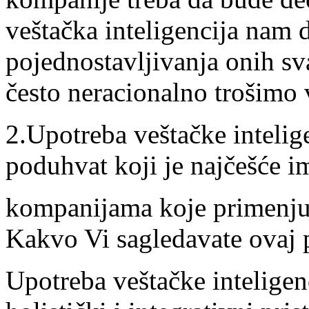
veštačka inteligencija nam 
pojednostavljivanja onih s
često neracionalno trošimo
2.Upotreba veštačke intelige
poduhvat koji je najčešće i
kompanijama koje primenjuju
Kakvo Vi sagledavate ovaj 
Upotreba veštačke inteligen