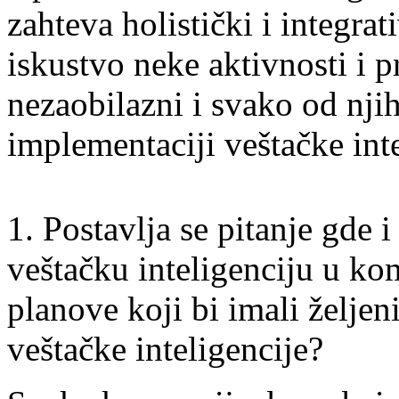
zahteva holistički i integra
iskustvo neke aktivnosti i p
nezaobilazni i svako od njih
implementaciji veštačke inte
1. Postavlja se pitanje gde 
veštačku inteligenciju u kom
planove koji bi imali želje
veštačke inteligencije?