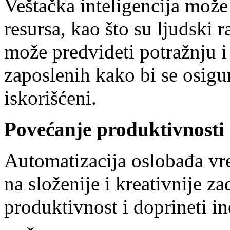
Veštačka inteligencija može
resursa, kao što su ljudski r
može predvideti potražnju i 
zaposlenih kako bi se osigur
iskorišćeni.
Povećanje produktivnosti
Automatizacija oslobađa vr
na složenije i kreativnije z
produktivnost i doprineti i