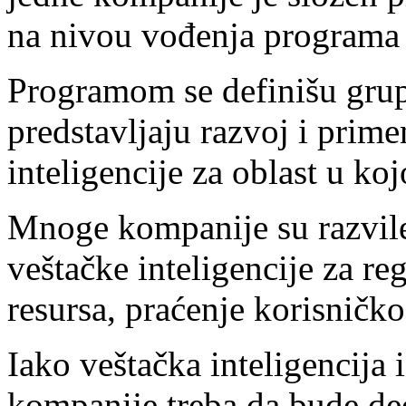
na nivou vođenja programa 
Programom se definišu grup
predstavljaju razvoj i prim
inteligencije za oblast u ko
Mnoge kompanije su razvile 
veštačke inteligencije za reg
resursa, praćenje korisničkog
Iako veštačka inteligencija 
kompanije treba da bude de