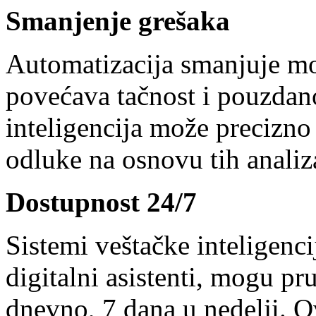
Smanjenje grešaka
Automatizacija smanjuje mo
povećava tačnost i pouzdano
inteligencija može precizno 
odluke na osnovu tih analiz
Dostupnost 24/7
Sistemi veštačke inteligenci
digitalni asistenti, mogu pr
dnevno, 7 dana u nedelji. 