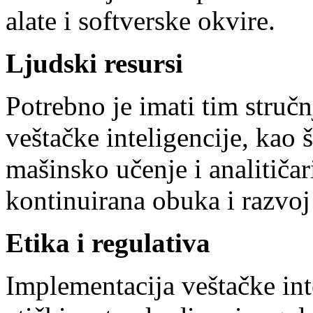
alate i softverske okvire.
Ljudski resursi
Potrebno je imati tim stručn
veštačke inteligencije, kao š
mašinsko učenje i analitiča
kontinuirana obuka i razvoj
Etika i regulativa
Implementacija veštačke int