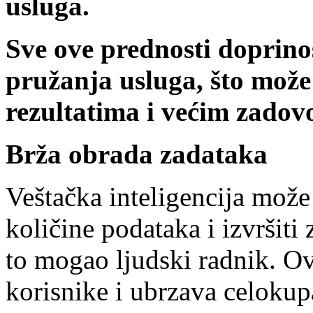
usluga.
Sve ove prednosti doprino
pružanja usluga, što može
rezultatima i većim zadov
Brža obrada zadataka
Veštačka inteligencija može
količine podataka i izvršit
to mogao ljudski radnik. O
korisnike i ubrzava celokup