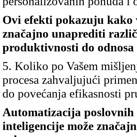
personalizovanih ponuda i 
Ovi efekti pokazuju kako 
značajno unaprediti različ
produktivnosti do odnosa 
5. Koliko po Vašem mišljen
procesa zahvaljujući primen
do povećanja efikasnosti pr
Automatizacija poslovnih
inteligencije može značaj