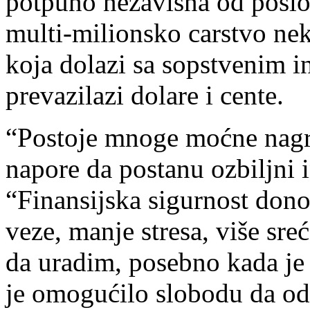
potpuno nezavisna od poslov
multi-milionsko carstvo ne
koja dolazi sa sopstvenim 
prevazilazi dolare i cente.
“Postoje mnoge moćne nagra
napore da postanu ozbiljni i
“Finansijska sigurnost don
veze, manje stresa, više sre
da uradim, posebno kada je 
je omogućilo slobodu da od