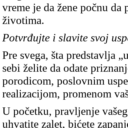
vreme je da žene počnu da 
životima.
Potvrđujte i slavite svoj us
Pre svega, šta predstavlja „u
sebi želite da odate priznan
porodicom, poslovnim usp
realizacijom, promenom vaš
U početku, pravljenje vašeg 
uhvatite zalet, bićete zapa