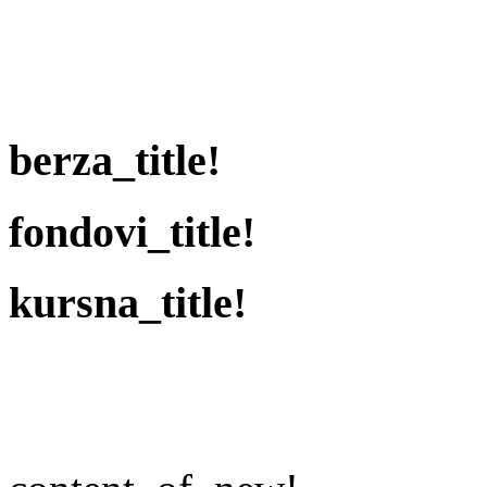
berza_title!
fondovi_title!
kursna_title!