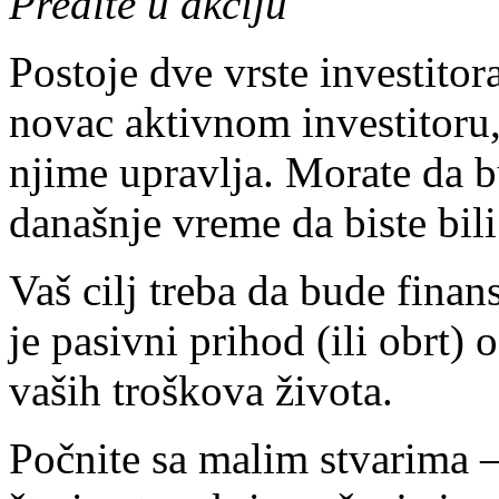
Pređite u akciju
Postoje dve vrste investitora
novac aktivnom investitoru
njime upravlja. Morate da bu
današnje vreme da biste bili 
Vaš cilj treba da bude finan
je pasivni prihod (ili obrt)
vaših troškova života.
Počnite sa malim stvarima –