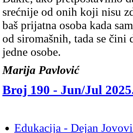
srećnije od onih koji nisu 
baš prijatna osoba kada sam 
od siromašnih, tada se čini 
jedne osobe.
Marija Pavlović
Broj 190 -
Jun/Jul 2025
Edukacija - Dejan Jovovi