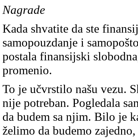
Nagrade
Kada shvatite da ste finansi
samopouzdanje i samopoštov
postala finansijski slobodn
promenio.
To je učvrstilo našu vezu. 
nije potreban. Pogledala sa
da budem sa njim. Bilo je k
želimo da budemo zajedno, 