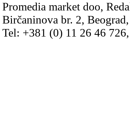
Promedia market doo, Redak
Birčaninova br. 2, Beograd, 
Tel: +381 (0) 11 26 46 726