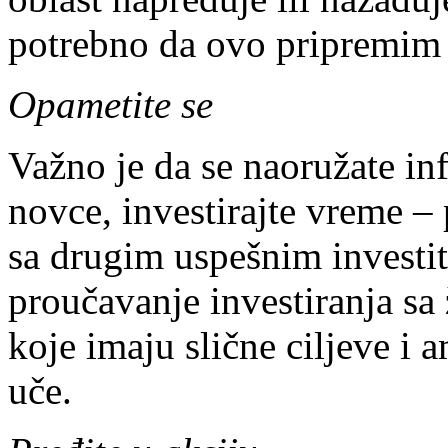
potrebno da ovo pripremim 
Opametite se
Važno je da se naoružate i
novce, investirajte vreme – 
sa drugim uspešnim investit
proučavanje investiranja sa
koje imaju slične ciljeve i a
uče.