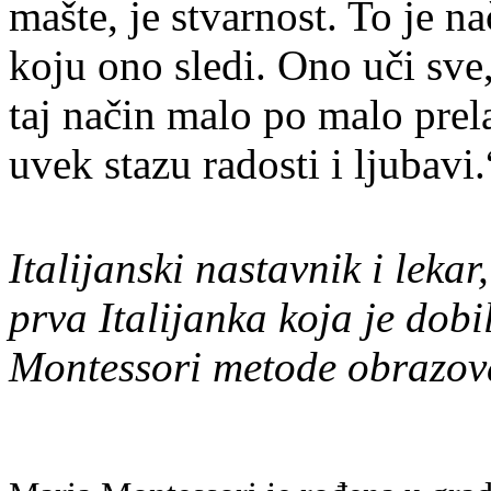
mašte, je stvarnost. To je na
koju ono sledi. Ono uči sve, 
taj način malo po malo prel
uvek stazu radosti i ljubavi.
Italijanski nastavnik i leka
prva Italijanka koja je dobi
Montessori metode obrazov