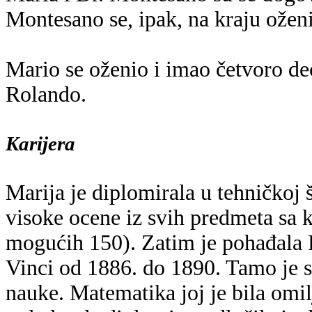
Montesano se, ipak, na kraju ože
Mario se oženio i imao četvoro de
Rolando.
Karijera
Marija je diplomirala u tehničkoj 
visoke ocene iz svih predmeta sa 
mogućih 150). Zatim je pohađala 
Vinci od 1886. do 1890. Tamo je s
nauke. Matematika joj je bila omi