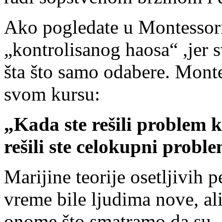
Ako pogledate u Montessori 
„kontrolisanog haosa“ ,jer s
šta što samo odabere. Monte
svom kursu:
„Kada ste rešili problem k
rešili ste celokupni prob
Marijine teorije osetljivih p
vreme bile ljudima nove, al
onome što smatramo da su „p