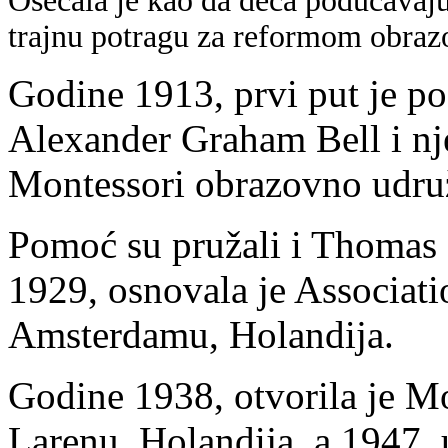
Osećala je kao da deca podučavaju 
trajnu potragu za reformom obraz
Godine 1913, prvi put je po
Alexander Graham Bell i nj
Montessori obrazovno udru
Pomoć su pružali i Thomas 
1929, osnovala je Associati
Amsterdamu, Holandija.
Godine 1938, otvorila je Mo
Larenu, Holandija, a 1947.