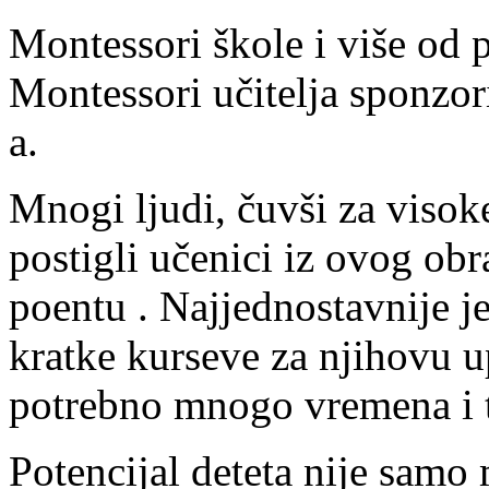
Montessori škole i više od p
Montessori učitelja sponzo
a.
Mnogi ljudi, čuvši za viso
postigli učenici iz ovog ob
poentu . Najjednostavnije je
kratke kurseve za njihovu u
potrebno mnogo vremena i t
Potencijal deteta nije samo