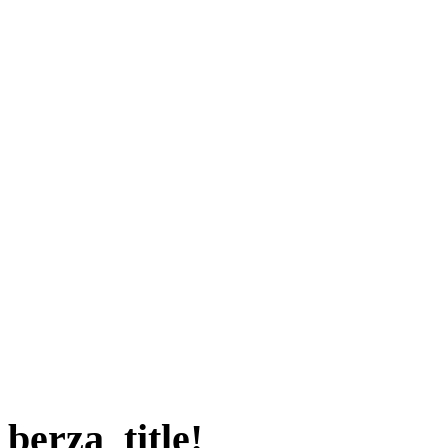
berza_title!