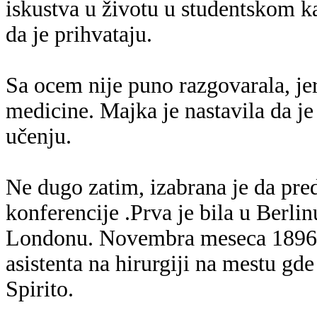
iskustva u životu u studentskom ka
da je prihvataju.
Sa ocem nije puno razgovarala, jer 
medicine. Majka je nastavila da j
učenju.
Ne dugo zatim, izabrana je da preds
konferencije .Prva je bila u Berli
Londonu. Novembra meseca 1896. 
asistenta na hirurgiji na mestu gde
Spirito.