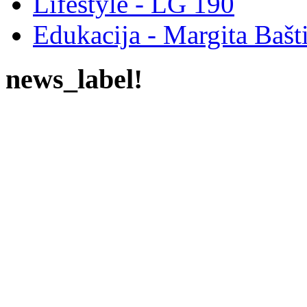
Lifestyle - LG 190
Edukacija - Margita Bašt
news_label!