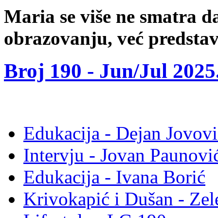
Maria se više ne smatra da
obrazovanju, već predstavl
Broj 190 -
Jun/Jul 2025
Edukacija - Dejan Jovovi
Intervju - Jovan Pauno
Edukacija - Ivana Borić
Krivokapić i Dušan - Ze