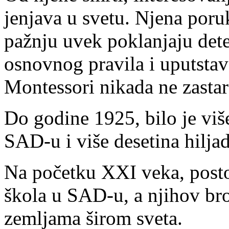
jenjava u svetu. Njena poruk
pažnju uvek poklanjaju dete
osnovnog pravila i uputstava
Montessori nikada ne zastar
Do godine 1925, bilo je viš
SAD-u i više desetina hiljad
Na početku XXI veka, posto
škola u SAD-u, a njihov bro
zemljama širom sveta.