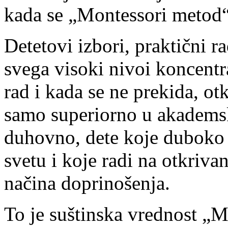
kada se „Montessori metod“ 
Detetovi izbori, praktični ra
svega visoki nivoi koncentr
rad i kada se ne prekida, ot
samo superiorno u akadems
duhovno, dete koje duboko 
svetu i koje radi na otkriva
načina doprinošenja.
To je suštinska vrednost „M