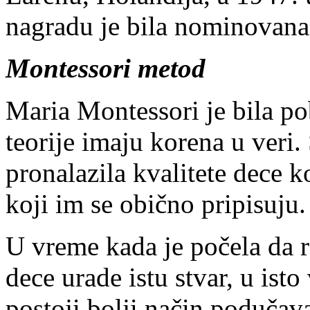
nagradu je bila nominovana
Montessori metod
Maria Montessori je bila po
teorije imaju korena u veri. 
pronalazila kvalitete dece ko
koji im se obično pripisuju.
U vreme kada je počela da r
dece urade istu stvar, u isto
postoji bolji način podučav