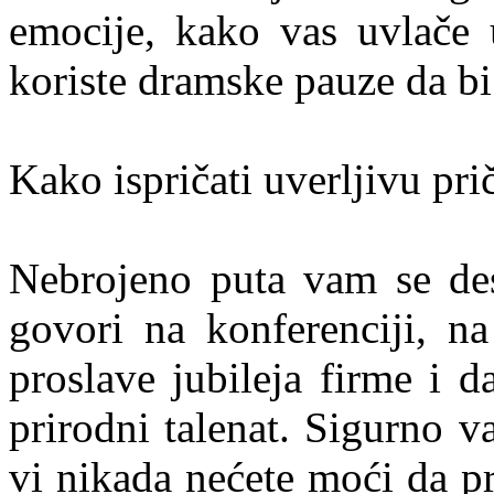
emocije, kako vas uvlače
koriste dramske pauze da bi n
Kako ispričati uverljivu pri
Nebrojeno puta vam se des
govori na konferenciji, n
proslave jubileja firme i 
prirodni talenat. Sigurno v
vi nikada nećete moći da p