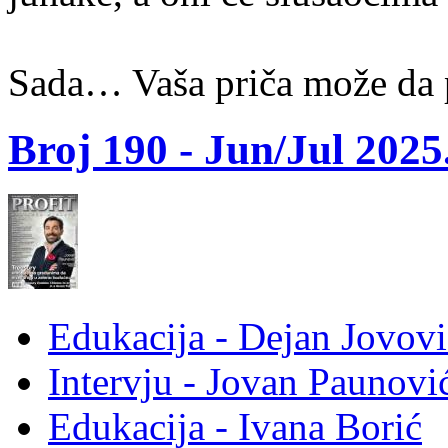
Sada… Vaša priča može da 
Broj 190 -
Jun/Jul 2025
Edukacija - Dejan Jovovi
Intervju - Jovan Pauno
Edukacija - Ivana Borić