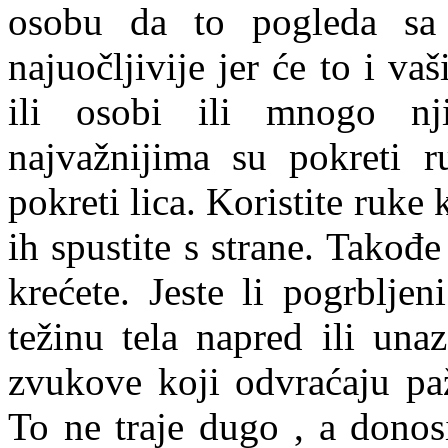
osobu da to pogleda sa
najuočljivije jer će to i vaš
ili osobi ili mnogo nj
najvažnijima su pokreti ru
pokreti lica. Koristite ruke 
ih spustite s strane. Takođe
krećete. Jeste li pogrbljen
težinu tela napred ili unaz
zvukove koji odvraćaju pa
To ne traje dugo , a donos