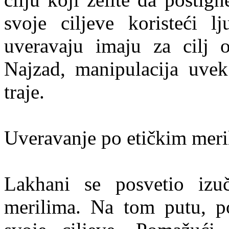
svoje ciljeve koristeći l
uveravaju imaju za cilj o
Najzad, manipulacija uvek
traje.
Uveravanje po etičkim meri
Lakhani se posvetio izu
merilima. Na tom putu, 