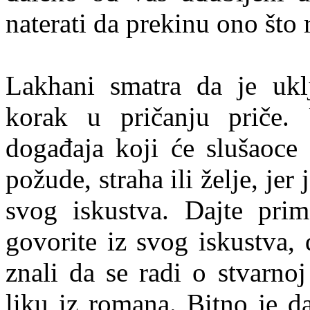
naterati da prekinu ono što 
Lakhani smatra da je ukl
korak u pričanju priče. 
događaja koji će slušaoce 
požude, straha ili želje, jer
svog iskustva. Dajte pri
govorite iz svog iskustva, 
znali da se radi o stvarno
liku iz romana. Bitno je d