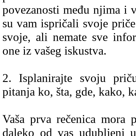
povezanosti među njima i va
su vam ispričali svoje priče
svoje, ali nemate sve infor
one iz vašeg iskustva.
2. Isplanirajte svoju pri
pitanja ko, šta, gde, kako, k
Vaša prva rečenica mora p
daleko od vas udubljeni 