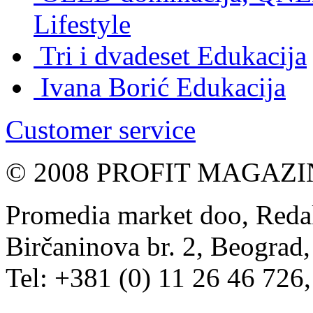
Lifestyle
Tri i dvadeset
Edukacija
Ivana Borić
Edukacija
Customer service
© 2008 PROFIT MAGAZIN, 
Promedia market doo, Redak
Birčaninova br. 2, Beograd, 
Tel: +381 (0) 11 26 46 726