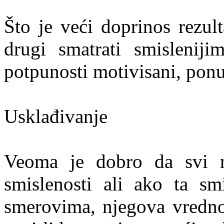
Što je veći doprinos rezult
drugi smatrati smislenij
potpunosti motivisani, ponu
Usklađivanje
Veoma je dobro da svi 
smislenosti ali ako ta smi
smerovima, njegova vrednos