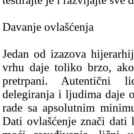
Davanje ovlašćenja
Jedan od izazova hijerarhi
vrhu daje toliko brzo, ako
pretrpani. Autentični 
delegiranja i ljudima daje 
rade sa apsolutnim minimu
Dati ovlašćenje znači dati