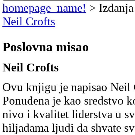
homepage_name!
> Izdanja
Neil Crofts
Poslovna misao
Neil Crofts
Ovu knjigu je napisao Neil C
Ponuđena je kao sredstvo k
nivo i kvalitet liderstva u 
hiljadama ljudi da shvate sv