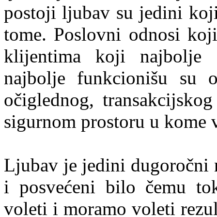
postoji ljubav su jedini koj
tome. Poslovni odnosi koji
klijentima koji najbolje 
najbolje funkcionišu su 
očiglednog, transakcijsko
sigurnom prostoru u kome v
Ljubav je jedini dugoročni 
i posvećeni bilo čemu t
voleti i moramo voleti rezu