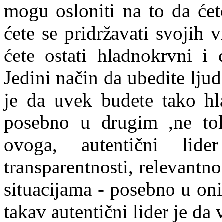
mogu osloniti na to da ćet
ćete se pridržavati svojih v
ćete ostati hladnokrvni i 
Jedini način da ubedite ljud
je da uvek budete tako hla
posebno u drugim ,ne tol
ovoga, autentični lid
transparentnosti, relevantn
situacijama - posebno u on
takav autentični lider je da