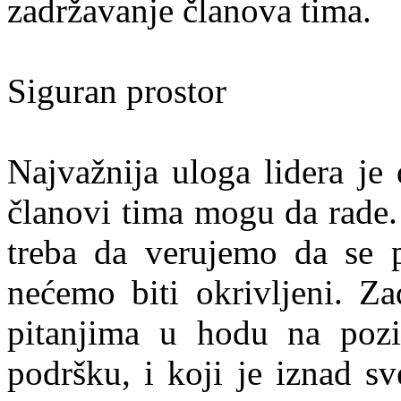
zadržavanje članova tima.
Siguran prostor
Najvažnija uloga lidera je
članovi tima mogu da rade.
treba da verujemo da se p
nećemo biti okrivljeni. Za
pitanjima u hodu na pozi
podršku, i koji je iznad s