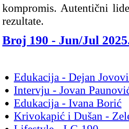
kompromis. Autentični lide
rezultate.
Broj 190 -
Jun/Jul 2025
Edukacija - Dejan Jovovi
Intervju - Jovan Pauno
Edukacija - Ivana Borić
Krivokapić i Dušan - Ze
Lifestyle - LG 190