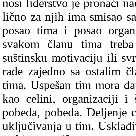
nosi liderstvo je pronaći n
lično za njih ima smisao sa
posao tima i posao organi
svakom članu tima treba 
suštinsku motivaciju ili s
rade zajedno sa ostalim čl
tima. Uspešan tim mora da
kao celini, organizaciji i
pobeda, pobeda. Deljenje ci
uključivanja u tim. Usklađi