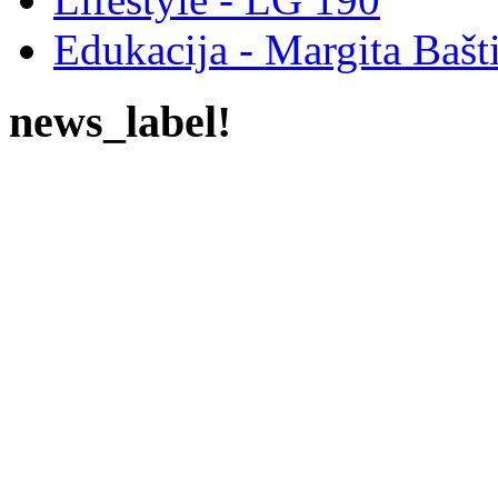
Edukacija - Margita Bašt
news_label!