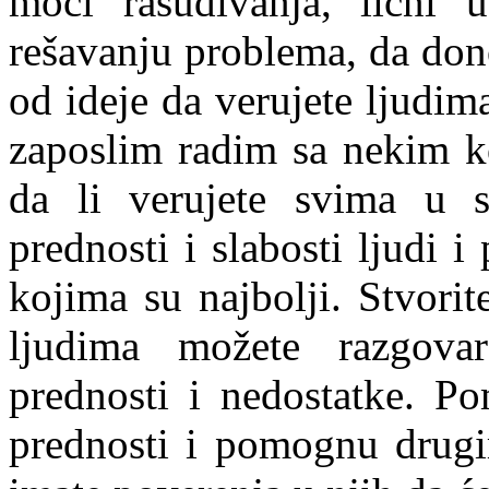
moći rasuđivanja, lični 
rešavanju problema, da don
od ideje da verujete ljudima
zaposlim radim sa nekim k
da li verujete svima u s
prednosti i slabosti ljudi i
kojima su najbolji. Stvori
ljudima možete razgovara
prednosti i nedostatke. Po
prednosti i pomognu drugi