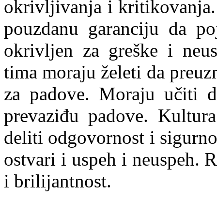
okrivljivanja i kritikovanja
pouzdanu garanciju da poj
okrivljen za greške i neu
tima moraju želeti da preu
za padove. Moraju učiti d
prevaziđu padove. Kultura
deliti odgovornost i sigurno
ostvari i uspeh i neuspeh. R
i brilijantnost.