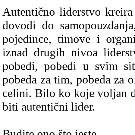
Autentično liderstvo kreira 
dovodi do samopouzdanja,
pojedince, timove i organi
iznad drugih nivoa liders
pobedi, pobedi u svim sit
pobeda za tim, pobeda za o
celini. Bilo ko koje volja
biti autentični lider.
Budite ono što jeste