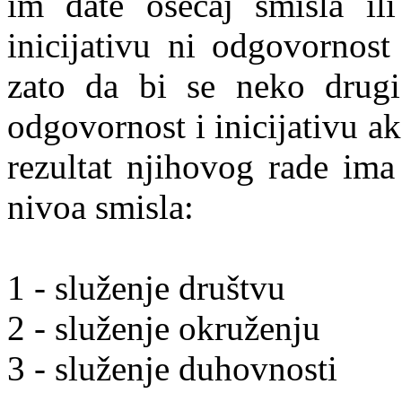
im date osećaj smisla ili
inicijativu ni odgovornos
zato da bi se neko drugi
odgovornost i inicijativu a
rezultat njihovog rade ima 
nivoa smisla:
1 - služenje društvu
2 - služenje okruženju
3 - služenje duhovnosti