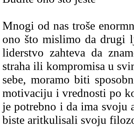
Mnogi od nas troše enormnu
ono što mislimo da drugi l
liderstvo zahteva da zn
straha ili kompromisa u sv
sebe, moramo biti sposobni
motivaciju i vrednosti po 
je potrebno i da ima svoju a
biste aritkulisali svoju filoz