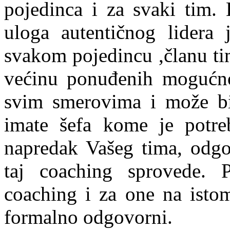
pojedinca i za svaki tim.
uloga autentičnog lidera
svakom pojedincu ,članu ti
većinu ponuđenih mogućno
svim smerovima i može biti
imate šefa kome je potre
napredak Vašeg tima, odgov
taj coaching sprovede. 
coaching i za one na isto
formalno odgovorni.