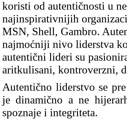
koristi od autentičnosti u n
najinspirativnijih organizac
MSN, Shell, Gambro. Autenti
najmoćniji nivo liderstva ko
autentični lideri su pasionir
aritkulisani, kontroverzni, d
Autentično liderstvo se pre
je dinamično a ne hijerar
spoznaje i integriteta.