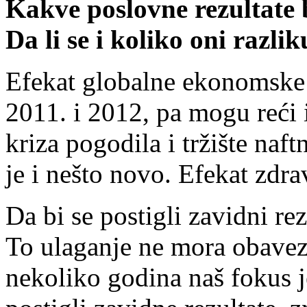
Kakve poslovne rezultate b
Da li se i koliko oni razl
Efekat globalne ekonomske k
2011. i 2012, pa mogu reći 
kriza pogodila i tržište naf
je i nešto novo. Efekat zdr
Da bi se postigli zavidni re
To ulaganje ne mora obavez
nekoliko godina naš fokus 