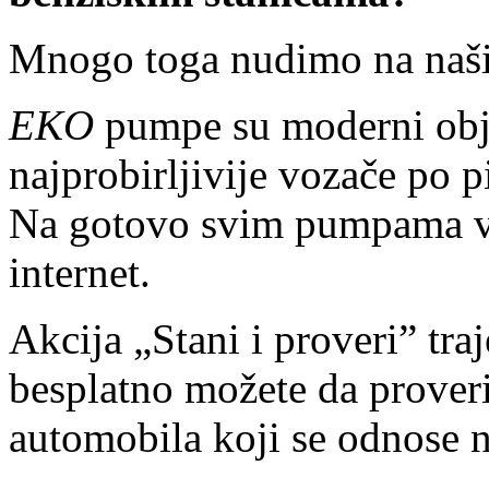
Mnogo toga nudimo na na
EKO
pumpe su moderni obje
najprobirljivije vozače po 
Na gotovo svim pumpama vo
internet.
Akcija „Stani i proveri” tr
besplatno možete da proveri
automobila koji se odnose 