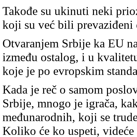
Takođe su ukinuti neki prio
koji su već bili prevaziđen
Otvaranjem Srbije ka EU na
između ostalog, i u kvalitet
koje je po evropskim stand
Kada je reč o samom poslova
Srbije, mnogo je igrača, ka
međunarodnih, koji se trude
Koliko će ko uspeti, videće