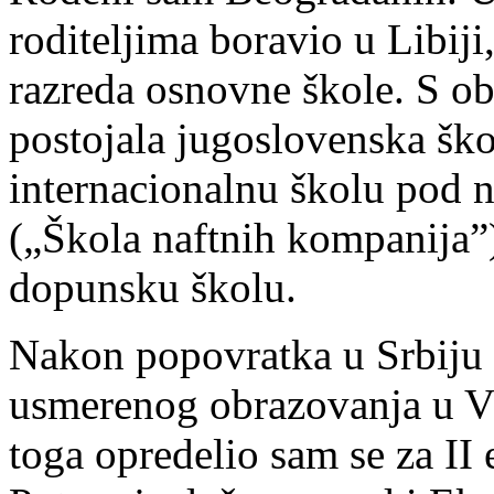
roditeljima boravio u Libiji
razreda osnovne škole. S ob
postojala jugoslovenska ško
internacionalnu školu pod 
(„Škola naftnih kompanija”)
dopunsku školu.
Nakon popovratka u Srbiju 
usmerenog obrazovanja u V 
toga opredelio sam se za I