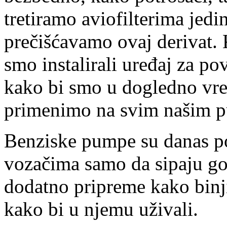
tretiramo aviofilterima jedi
prečišćavamo ovaj derivat.
smo instalirali uređaj za pov
kako bi smo u dogledno vr
primenimo na svim našim 
Benziske pumpe su danas po
vozačima samo da sipaju go
dodatno pripreme kako binj
kako bi u njemu uživali.