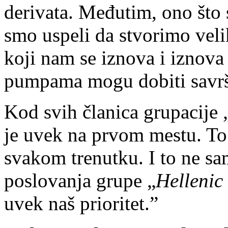
derivata. Međutim, ono što 
smo uspeli da stvorimo veli
koji nam se iznova i iznova
pumpama mogu dobiti savrše
Kod svih članica grupacije 
je uvek na prvom mestu. To
svakom trenutku. I to ne sa
poslovanja grupe „
Hellenic
uvek naš prioritet.”