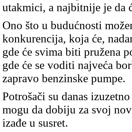
utakmici, a najbitnije je da 
Ono što u budućnosti može
konkurencija, koja će, nadam
gde će svima biti pružena 
gde će se voditi najveća bo
zapravo benzinske pumpe.
Potrošači su danas izuzetno 
mogu da dobiju za svoj nov
izađe u susret.