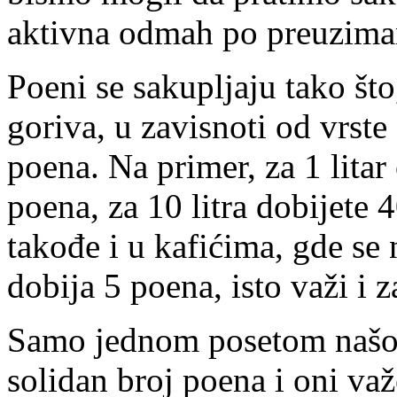
aktivna odmah po preuzima
Poeni se sakupljaju tako što
goriva, u zavisnoti od vrste
poena. Na primer, za 1 lita
poena, za 10 litra dobijete
takođe i u kafićima, gde se
dobija 5 poena, isto važi i 
Samo jednom posetom našoj
solidan broj poena i oni važ