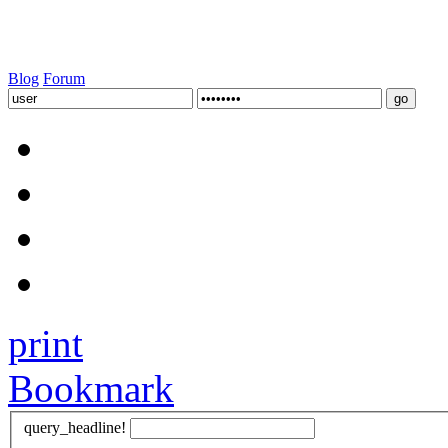
Blog
Forum
print
Bookmark
query_headline!