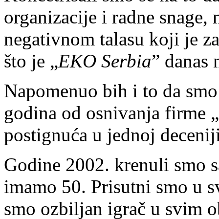
organizacije i radne snage, 
negativnom talasu koji je za
što je „
EKO Serbia
” danas 
Napomenuo bih i to da smo 
godina od osnivanja firme „
postignuća u jednoj deceniji
Godine 2002. krenuli smo s
imamo 50. Prisutni smo u s
smo ozbiljan igrač u svim ob