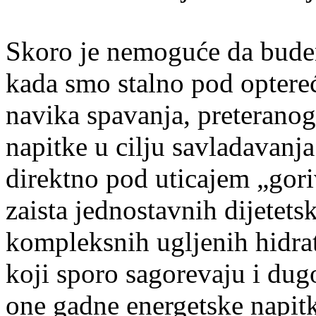
Skoro je nemoguće da bude
kada smo stalno pod optereć
navika spavanja, preteranog
napitke u cilju savladavanja
direktno pod uticajem „gor
zaista jednostavnih dijetets
kompleksnih ugljenih hidrata
koji sporo sagorevaju i dug
one gadne energetske napitk