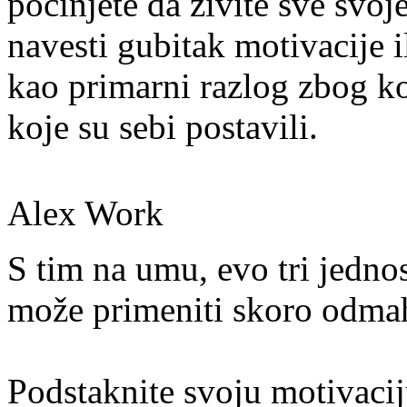
počinjete da živite sve svoj
navesti gubitak motivacije i
kao primarni razlog zbog ko
koje su sebi postavili.
Alex Work
S tim na umu, evo tri jedno
može primeniti skoro odmah, 
Podstaknite svoju motivacij