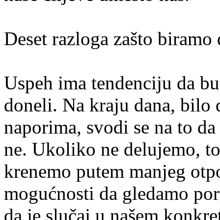
Deset razloga zašto biramo
Uspeh ima tendenciju da bu
doneli. Na kraju dana, bilo 
naporima, svodi se na to da 
ne. Ukoliko ne delujemo, t
krenemo putem manjeg otpor
mogućnosti da gledamo por
da je slučaj u našem konkre