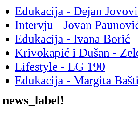
Edukacija - Dejan Jovovi
Intervju - Jovan Pauno
Edukacija - Ivana Borić
Krivokapić i Dušan - Ze
Lifestyle - LG 190
Edukacija - Margita Bašt
news_label!