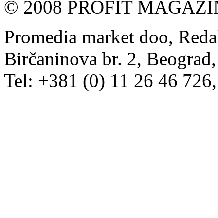
© 2008 PROFIT MAGAZIN, 
Promedia market doo, Redak
Birčaninova br. 2, Beograd, 
Tel: +381 (0) 11 26 46 726