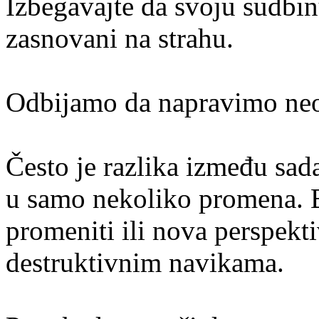
Izbegavajte da svoju sudbinu
zasnovani na strahu.
Odbijamo da napravimo ne
Često je razlika između sad
u samo nekoliko promena. Bi
promeniti ili nova perspekt
destruktivnim navikama.