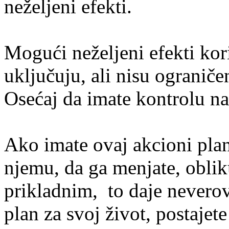
neželjeni efekti.
Mogući neželjeni efekti kor
uključuju, ali nisu ograniče
Osećaj da imate kontrolu n
Ako imate ovaj akcioni plan
njemu, da ga menjate, oblik
prikladnim, to daje nevero
plan za svoj život, postajet