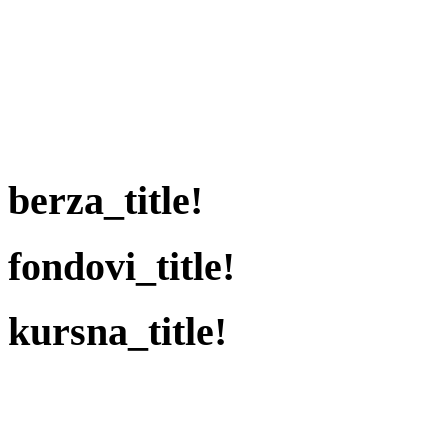
berza_title!
fondovi_title!
kursna_title!