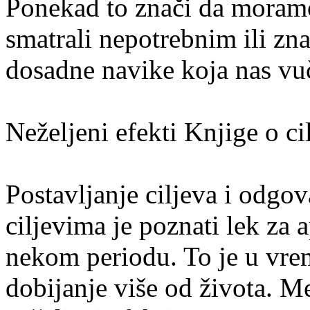
Ponekad to znači da moramo
smatrali nepotrebnim ili zn
dosadne navike koja nas vu
Neželjeni efekti Knjige o ci
Postavljanje ciljeva i odgov
ciljevima je poznati lek za 
nekom periodu. To je u vre
dobijanje više od života. Me