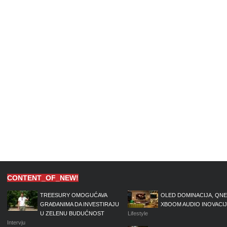
CONTENT_OF_NEW!
TREESURY OMOGUĆAVA
OLED DOMINACIJA, QNE
GRAĐANIMA DA INVESTIRAJU
XBOOM AUDIO INOVACI
U ZELENU BUDUĆNOST
Lifestyle
Intervju