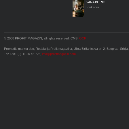
IVANA BORIĆ
Edukacija
© 2008 PROFIT MAGAZIN, all rights reserved. CMS:
OCP
Promedia market doo, Redakcija Profit magazina, Ulica Birčaninova br. 2, Beograd, Srbija,
Tel: +381 (0) 11 26 46 726,
info@profitmagazin.com