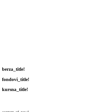
berza_title!
fondovi_title!
kursna_title!