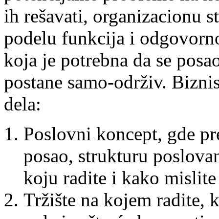
ih rešavati, organizacionu s
podelu funkcija i odgovornos
koja je potrebna da se posa
postane samo-održiv. Biznis
dela:
Poslovni koncept, gde pre
posao, strukturu poslovan
koju radite i kako mislit
Tržište na kojem radite, k