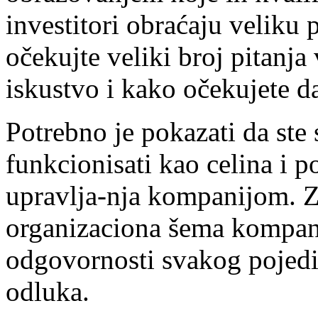
investitori obraćaju veliku 
očekujte veliki broj pitanja
iskustvo i kako očekujete d
Potrebno je pokazati da ste 
funkcionisati kao celina i p
upravlja-nja kompanijom. Za
organizaciona šema kompani
odgovornosti svakog pojedin
odluka.