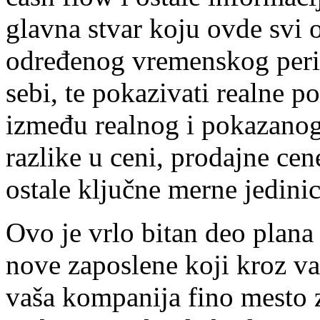
glavna stvar koju ovde svi o
određenog vremenskog perio
sebi, te pokazivati realne po
između realnog i pokazanog 
razlike u ceni, prodajne cen
ostale ključne merne jedinic
Ovo je vrlo bitan deo plana 
nove zaposlene koji kroz vaš
vaša kompanija fino mesto za