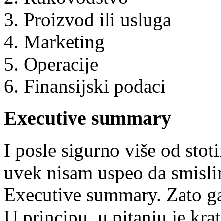
Proizvod ili usluga
Marketing
Operacije
Finansijski podaci
Executive summary
I posle sigurno više od stot
uvek nisam uspeo da smisli
Executive summary. Zato g
U principu, u pitanju je krat