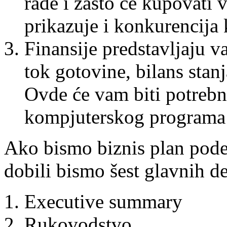
rade i zašto će kupovati 
prikazuje i konkurencija 
Finansije predstavljaju v
tok gotovine, bilans stanj
Ovde će vam biti potreb
kompjuterskog programa 
Ako bismo biznis plan podeli
dobili bismo šest glavnih d
Executive summary
Rukovodstvo