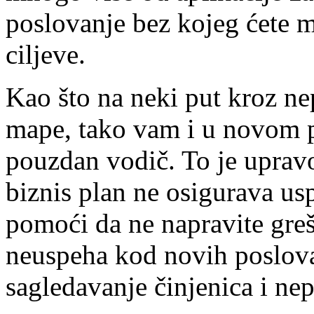
poslovanje bez kojeg ćete m
ciljeve.
Kao što na neki put kroz ne
mape, tako vam i u novom 
pouzdan vodič. To je uprav
biznis plan ne osigurava us
pomoći da ne napravite gre
neuspeha kod novih poslova:
sagledavanje činjenica i nep