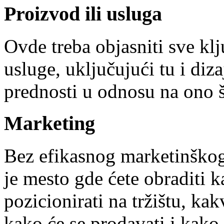
Proizvod ili usluga
Ovde treba objasniti sve kl
usluge, uključujući tu i diz
prednosti u odnosu na ono št
Marketing
Bez efikasnog marketinškog 
je mesto gde ćete obraditi 
pozicionirati na tržištu, kak
kako će se prodavati i kak