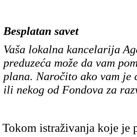
Besplatan savet
Vaša lokalna kancelarija Age
preduzeća može da vam pomo
plana. Naročito ako vam je c
ili nekog od Fondova za raz
Tokom istraživanja koje je 