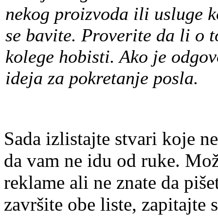
nekog proizvoda ili usluge 
se bavite. Proverite da li o 
kolege hobisti. Ako je odgov
ideja za pokretanje posla.
Sada izlistajte stvari koje ne
da vam ne idu od ruke. Možd
reklame ali ne znate da pišet
završite obe liste, zapitajte