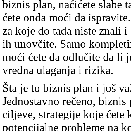
biznis plan, naćićete slabe 
ćete onda moći da ispravite
za koje do tada niste znali i
ih unovčite. Samo kompleti
moći ćete da odlučite da li 
vredna ulaganja i rizika.
Šta je to biznis plan i još v
Jednostavno rečeno, biznis 
ciljeve, strategije koje ćete k
potencijalne probleme na koj