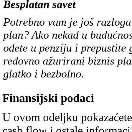
Besplatan savet
Potrebno vam je još razloga 
plan? Ako nekad u budućnost
odete u penziju i prepustite 
redovno ažurirani biznis pla
glatko i bezbolno.
Finansijski podaci
U ovom odeljku pokazaćete s
cash flow i ostale informaci