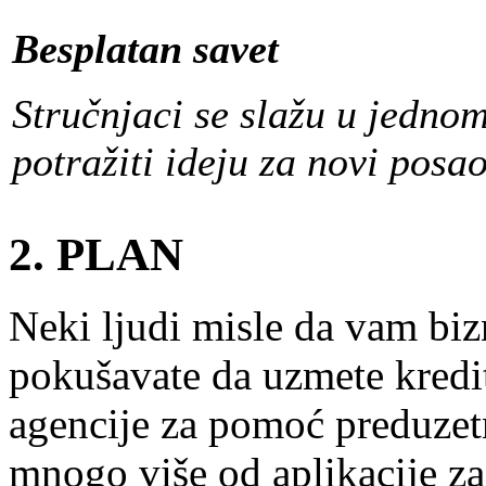
Besplatan savet
Stručnjaci se slažu u jedno
potražiti ideju za novi posao
2. PLAN
Neki ljudi misle da vam biz
pokušavate da uzmete kredit
agencije za pomoć preduzetn
mnogo više od aplikacije za 