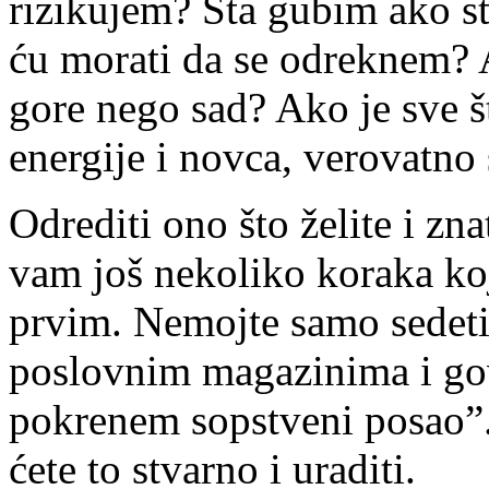
rizikujem? Šta gubim ako s
ću morati da se odreknem? A
gore nego sad? Ako je sve š
energije i novca, verovatno s
Odrediti ono što želite i zna
vam još nekoliko koraka koj
prvim. Nemojte samo sedeti,
poslovnim magazinima i gov
pokrenem sopstveni posao”
ćete to stvarno i uraditi.