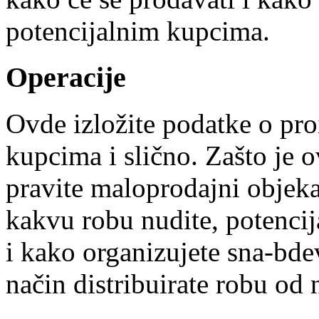
potencijalnim kupcima.
Operacije
Ovde izložite podatke o proi
kupcima i slično. Zašto je 
pravite maloprodajni objekat
kakvu robu nudite, potencija
i kako organizujete sna-bde
način distribuirate robu od 