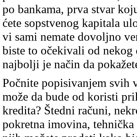
po bankama, prva stvar koju 
ćete sopstvenog kapitala ul
vi sami nemate dovoljno ver
biste to očekivali od nekog
najbolji je način da pokaže
Počnite popisivanjem svih vr
može da bude od koristi pril
kredita? Štedni računi, nekr
pokretna imovina, tehnička