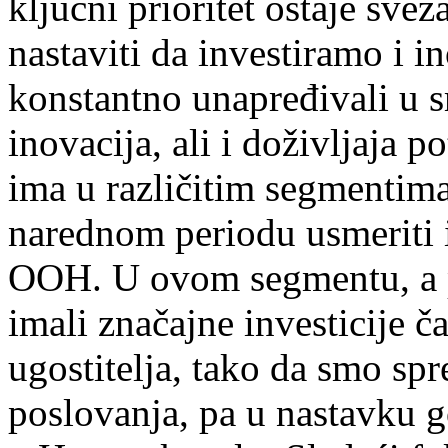
ključni prioritet ostaje sv
nastaviti da investiramo i 
konstantno unapređivali u s
inovacija, ali i doživljaja p
ima u različitim segmentim
narednom periodu usmeriti 
OOH. U ovom segmentu, a 
imali značajne investicije č
ugostitelja, tako da smo sp
poslovanja, pa u nastavku g