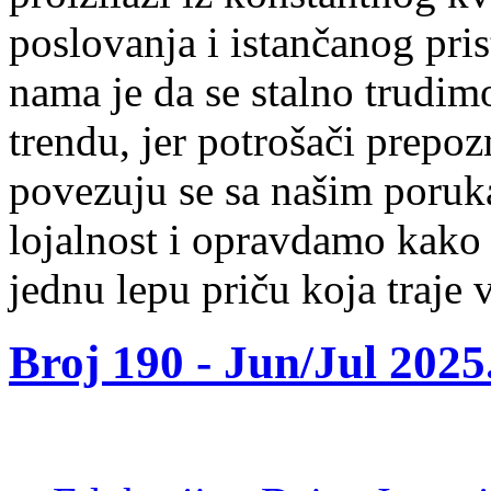
poslovanja i istančanog pris
nama je da se stalno trudim
trendu, jer potrošači prepoz
povezuju se sa našim poruk
lojalnost i opravdamo kako 
jednu lepu priču koja traje 
Broj 190 -
Jun/Jul 2025