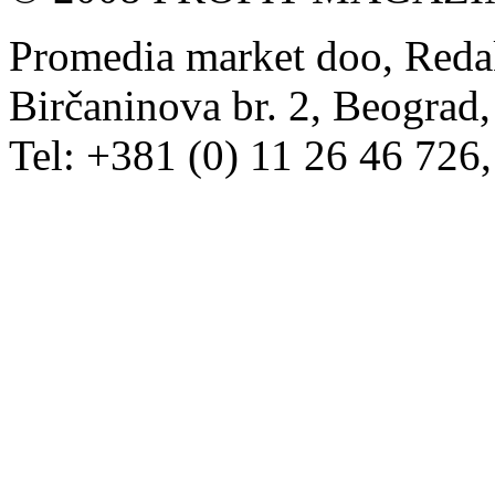
Promedia market doo, Redak
Birčaninova br. 2, Beograd, 
Tel: +381 (0) 11 26 46 726