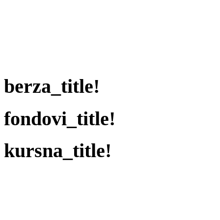
berza_title!
fondovi_title!
kursna_title!