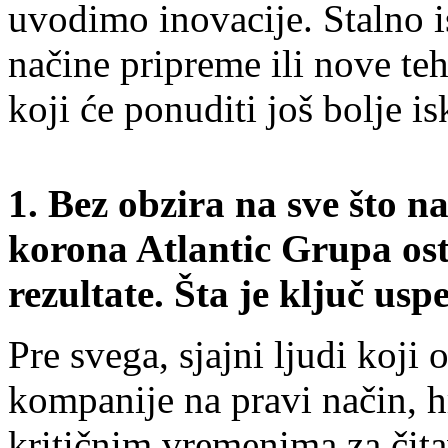
uvodimo inovacije. Stalno 
načine pripreme ili nove te
koji će ponuditi još bolje i
1.
Bez obzira na sve što na
korona Atlantic Grupa ost
rezultate. Šta je ključ us
Pre svega, sjajni ljudi koji
kompanije na pravi način, h
kritičnim vremenima za čitav