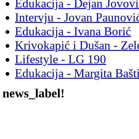
Edukacija - Dejan Jovovi
Intervju - Jovan Pauno
Edukacija - Ivana Borić
Krivokapić i Dušan - Ze
Lifestyle - LG 190
Edukacija - Margita Bašt
news_label!