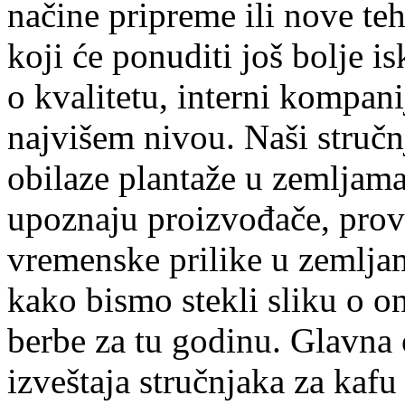
načine pripreme ili nove te
koji će ponuditi još bolje 
o kvalitetu, interni kompani
najvišem nivou. Naši stručn
obilaze plantaže u zemljama
upoznaju proizvođače, prov
vremenske prilike u zemlja
kako bismo stekli sliku o 
berbe za tu godinu. Glavna
izveštaja stručnjaka za kafu