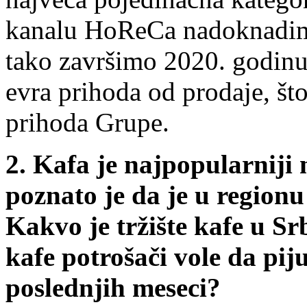
kanalu HoReCa nadoknadim
tako završimo 2020. godinu
evra prihoda od prodaje, š
prihoda Grupe.
2.
Kafa je najpopularniji
poznato je da je u region
Kakvo je tržište kafe u Srb
kafe potrošači vole da pij
poslednjih meseci?