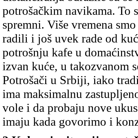
potrošačkim navikama. To sm
spremni. Više vremena smo 
radili i još uvek rade od ku
potrošnju kafe u domaćinst
izvan kuće, u takozvanom 
Potrošači u Srbiji, iako tra
ima maksimalnu zastupljeno
vole i da probaju nove ukus
imaju kada govorimo i konz