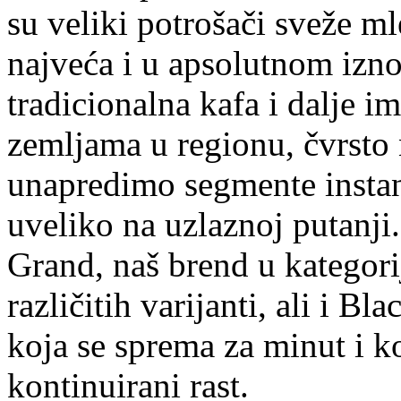
su veliki potrošači sveže ml
najveća i u apsolutnom izno
tradicionalna kafa i dalje i
zemljama u regionu, čvrsto
unapredimo segmente instant
uveliko na uzlaznoj putanji.
Grand, naš brend u kategorij
različitih varijanti, ali i Bl
koja se sprema za minut i k
kontinuirani rast.