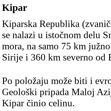
Kipar
Kiparska Republika (zvaničn
se nalazi u istočnom delu 
mora, na samo 75 km južno
Sirije i 360 km severno od 
Po položaju može biti i evro
Geološki pripada Maloj Azij
Kipar činio celinu.