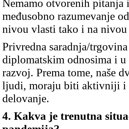
Nemamo otvorenih pitanja il
međusobno razumevanje odli
nivou vlasti tako i na nivou
Privredna saradnja/trgovina
diplomatskim odnosima i u t
razvoj. Prema tome, naše dv
ljudi, moraju biti aktivniji
delovanje.
4.
Kakva je trenutna situa
pandemija?