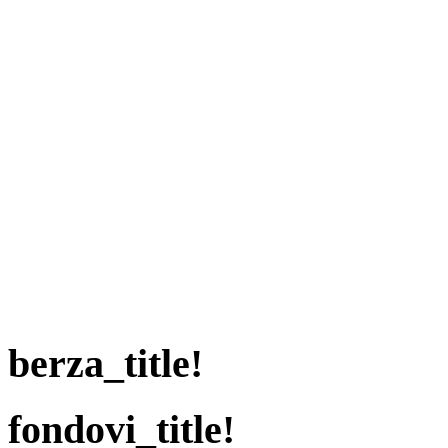
berza_title!
fondovi_title!