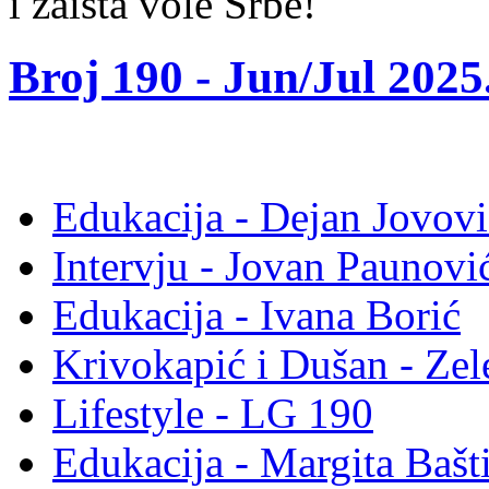
i zaista vole Srbe!
Broj 190 -
Jun/Jul 2025
Edukacija - Dejan Jovovi
Intervju - Jovan Pauno
Edukacija - Ivana Borić
Krivokapić i Dušan - Ze
Lifestyle - LG 190
Edukacija - Margita Bašt