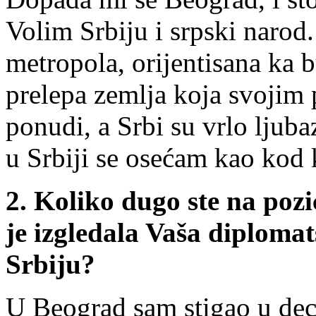
Volim Srbiju i srpski narod
metropola, orijentisana ka b
prelepa zemlja koja svojim
ponudi, a Srbi su vrlo ljuba
u Srbiji se osećam kao kod 
2.
Koliko dugo ste na pozi
je izgledala Vaša diplomat
Srbiju?
U Beograd sam stigao u de