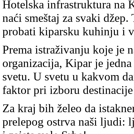
Hotelska infrastruktura na 
naći smeštaj za svaki džep
probati kiparsku kuhinju i v
Prema istraživanju koje je 
organizacija, Kipar je jedna
svetu. U svetu u kakvom da
faktor pri izboru destinacij
Za kraj bih želeo da istakn
prelepog ostrva naši ljudi: l