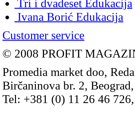
Tri i dvadeset
Edukacija
Ivana Borić
Edukacija
Customer service
© 2008 PROFIT MAGAZIN, 
Promedia market doo, Redak
Birčaninova br. 2, Beograd, 
Tel: +381 (0) 11 26 46 726