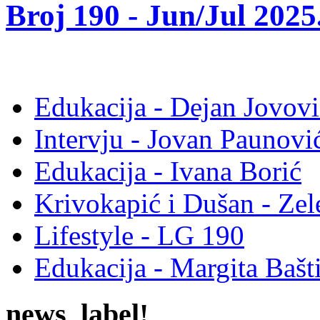
Broj 190 -
Jun/Jul 2025
Edukacija - Dejan Jovovi
Intervju - Jovan Pauno
Edukacija - Ivana Borić
Krivokapić i Dušan - Ze
Lifestyle - LG 190
Edukacija - Margita Bašt
news_label!