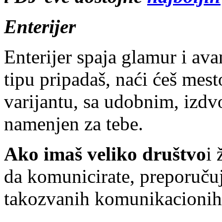
Enterijer
Enterijer spaja glamur i av
tipu pripadaš, naći ćeš mes
varijantu, sa udobnim, izdv
namenjen za tebe.
Ako imaš veliko društvo
i 
da komunicirate, preporuču
takozvanih komunikacionih 