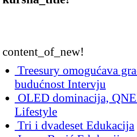
content_of_new!
Treesury omogućava građ
budućnost
Intervju
OLED dominacija, QNED
Lifestyle
Tri i dvadeset
Edukacija