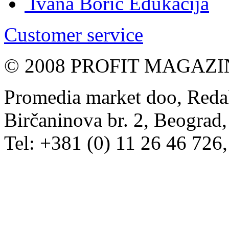
Ivana Borić
Edukacija
Customer service
© 2008 PROFIT MAGAZIN, 
Promedia market doo, Redak
Birčaninova br. 2, Beograd, 
Tel: +381 (0) 11 26 46 726