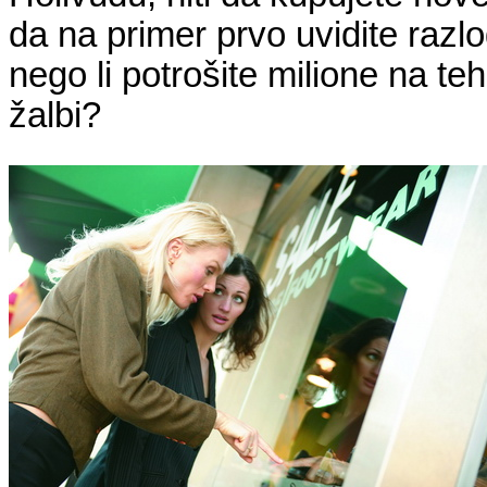
da na primer prvo uvidite razlog
nego li potrošite milione na t
žalbi?