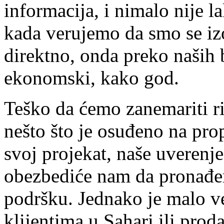
informacija, i nimalo nije l
kada verujemo da smo se iz
direktno, onda preko naših 
ekonomski, kako god.
Teško da ćemo zanemariti riz
nešto što je osuđeno na pro
svoj projekat, naše uverenje
obezbediće nam da pronađem
podršku. Jednako je malo v
klijentima u Sahari ili prod