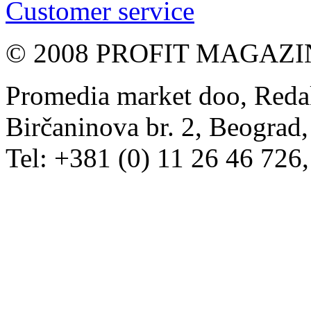
Customer service
© 2008 PROFIT MAGAZIN, 
Promedia market doo, Redak
Birčaninova br. 2, Beograd, 
Tel: +381 (0) 11 26 46 726