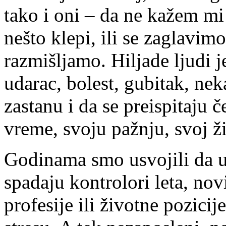
tako i oni – da ne kažem mi 
nešto klepi, ili se zaglavi
razmišljamo. Hiljade ljudi j
udarac, bolest, gubitak, nek
zastanu i da se preispitaju
vreme, svoju pažnju, svoj ži
Godinama smo usvojili da u
spadaju kontrolori leta, no
profesije ili životne pozicij