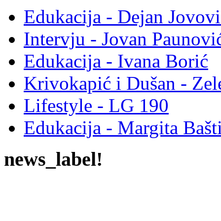
Edukacija - Dejan Jovovi
Intervju - Jovan Pauno
Edukacija - Ivana Borić
Krivokapić i Dušan - Ze
Lifestyle - LG 190
Edukacija - Margita Bašt
news_label!