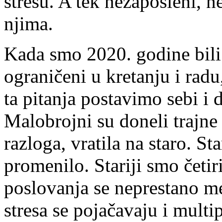
stresu. A tek nezaposleni, 
njima.
Kada smo 2020. godine bili 
ograničeni u kretanju i radu
ta pitanja postavimo sebi i
Malobrojni su doneli
trajne
razloga, vratila na staro. S
promenilo. Stariji smo četir
poslovanja se neprestano me
stresa se pojačavaju i multi