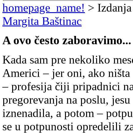
homepage_name!
> Izdanja
Margita Baštinac
A ovo često zaboravimo...
Kada sam pre nekoliko mese
Americi – jer oni, ako ništa
– profesija čiji pripadnici 
pregorevanja na poslu, jesu 
iznenadila, a potom – potpu
se u potpunosti opredelili 