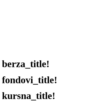
berza_title!
fondovi_title!
kursna_title!