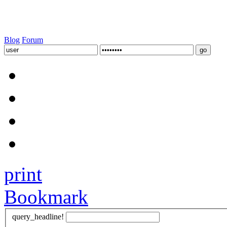
Blog
Forum
print
Bookmark
query_headline!