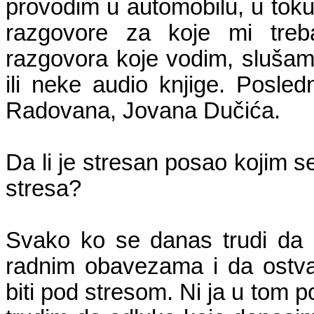
provodim u automobilu, u toku
razgovore za koje mi treb
razgovora koje vodim, slušam 
ili neke audio knjige. Posle
Radovana, Jovana Dučića.
Da li je stresan posao kojim se
stresa?
Svako ko se danas trudi da 
radnim obavezama i da ostvar
biti pod stresom. Ni ja u tom 