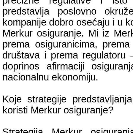
precizne regulative i isto
predstavlja poslovno okruž
kompanije dobro osećaju i u ko
Merkur osiguranje. Mi iz Me
prema osiguranicima, prema 
društava i prema regulatoru 
doprinos afirmaciji osigur
nacionalnu ekonomiju.
Koje strategije predstavljanj
koristi Merkur osiguranje?
Strategija Merkur osiguranj