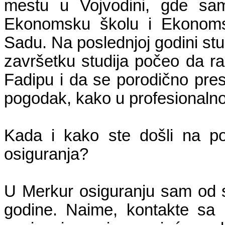
mestu u Vojvodini, gde sam
Ekonomsku školu i Ekonoms
Sadu. Na poslednjoj godini stu
završetku studija počeo da 
Fadipu i da se porodično pre
pogodak, kako u profesionalno
Kada i kako ste došli na po
osiguranja?
U Merkur osiguranju sam od 
godine. Naime, kontakte sa 