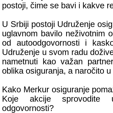
postoji, čime se bavi i kakve r
U Srbiji postoji Udruženje osi
uglavnom bavilo neživotnim o
od autoodgovornosti i kask
Udruženje u svom radu doživeti
nametnuti kao važan partner
oblika osiguranja, a naročito u
Kako Merkur osiguranje pomaže
Koje akcije sprovodite u
odgovornosti?