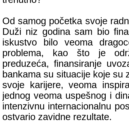
Od samog početka svoje radne
Duži niz godina sam bio finans
iskustvo bilo veoma dragoc
problema, kao što je održa
preduzeća, finansiranje uvoz
bankama su situacije koje su 
svoje karijere, veoma inspi
jednog veoma uspešnog i din
intenzivnu internacionalnu po
ostvario zavidne rezultate.