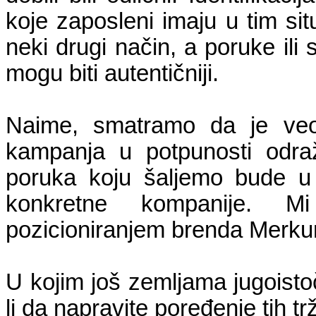
koje zaposleni imaju u tim si
neki drugi način, a poruke ili s
mogu biti autentičniji.
Naime, smatramo da je ve
kampanja u potpunosti odra
poruka koju šaljemo bude u
konkretne kompanije. M
pozicioniranjem brenda Merkur 
U kojim još zemljama jugoist
li da napravite poređenje tih t