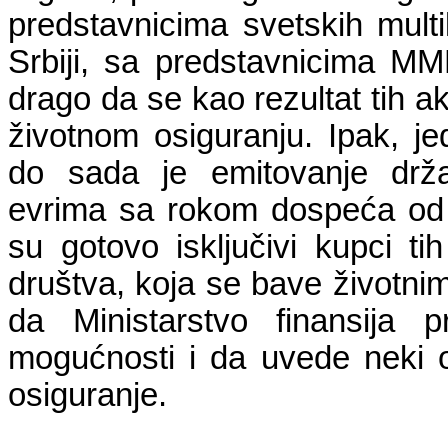
predstavnicima svetskih multil
Srbiji, sa predstavnicima M
drago da se kao rezultat tih akt
životnom osiguranju. Ipak, jed
do sada je emitovanje drž
evrima sa rokom dospeća od 
su gotovo isključivi kupci ti
društva, koja se bave životni
da Ministarstvo finansija 
mogućnosti i da uvede neki o
osiguranje.