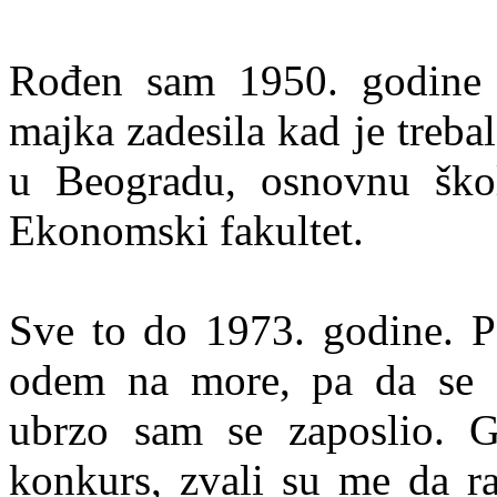
Rođen sam 1950. godine 
majka zadesila kad je treba
u Beogradu, osnovnu ško
Ekonomski fakultet.
Sve to do 1973. godine. P
odem na more, pa da se 
ubrzo sam se zaposlio. 
konkurs, zvali su me da r