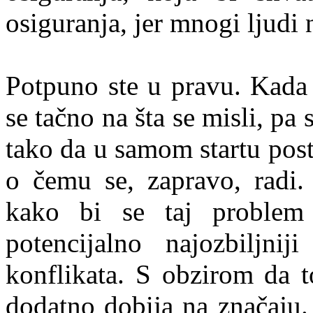
osiguranja, jer mnogi ljudi
Potpuno ste u pravu. Kada 
se tačno na šta se misli, p
tako da u samom startu post
o čemu se, zapravo, radi.
kako bi se taj problem 
potencijalno najozbiljni
konflikata. S obzirom da t
dodatno dobija na značaju.