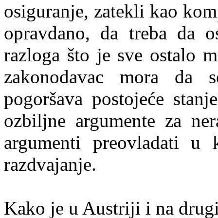
osiguranje, zatekli kao kom
opravdano, da treba da o
razloga što je sve ostalo 
zakonodavac mora da s
pogoršava postojeće stanj
ozbiljne argumente za ner
argumenti preovladati u
razdvajanje.
Kako je u Austriji i na drug