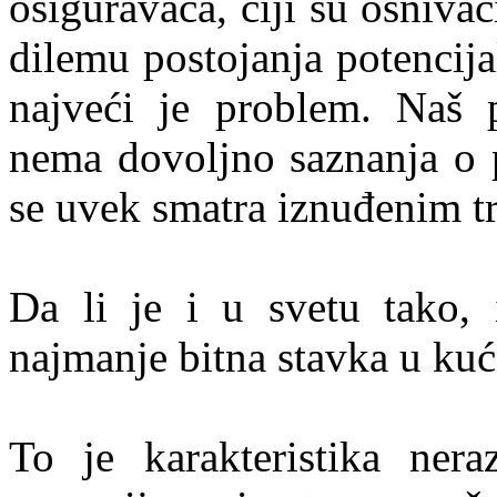
osiguravača, čiji su osnivač
dilemu postojanja potencijal
najveći je problem. Naš p
nema dovoljno saznanja o p
se uvek smatra iznuđenim tro
Da li je i u svetu tako, 
najmanje bitna stavka u k
To je karakteristika nera