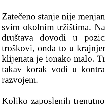
Zatečeno stanje nije menjano
svim okolnim tržištima. N
društava dovodi u pozic
troškovi, onda to u krajnjem
klijenata je ionako malo. Tr
takav korak vodi u kontr
razvojem.
Koliko zaposlenih trenutno