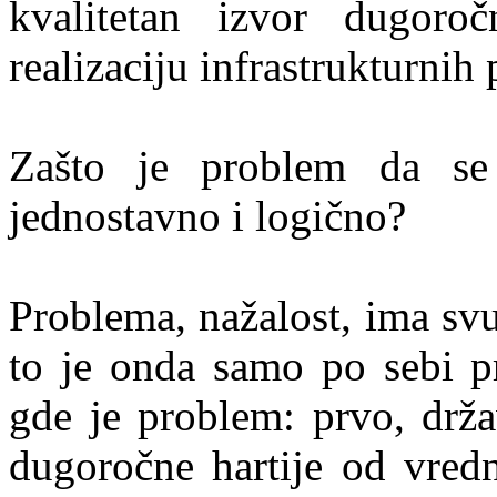
kvalitetan izvor dugoroč
realizaciju infrastrukturnih 
Zašto je problem da se 
jednostavno i logično?
Problema, nažalost, ima svu
to je onda samo po sebi pr
gde je problem: prvo, drža
dugoročne hartije od vred