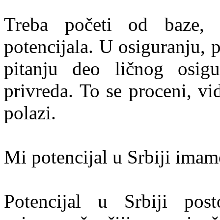
Treba početi od baze, o
potencijala. U osiguranju, p
pitanju deo ličnog osigu
privreda. To se proceni, vi
polazi.
Mi potencijal u Srbiji ima
Potencijal u Srbiji post