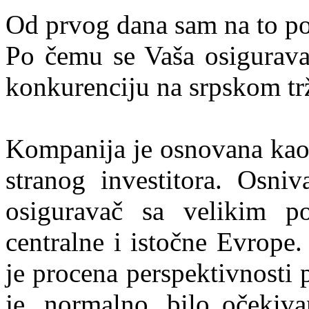
Od prvog dana sam na to poz
Po čemu se Vaša osigurava
konkurenciju na srpskom tr
Kompanija je osnovana kao 
stranog investitora. Osni
osiguravač sa velikim p
centralne i istočne Evrope
je procena perspektivnosti
je, normalno, bilo očekiv