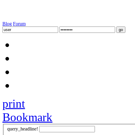
Blog
Forum
print
Bookmark
query_headline!