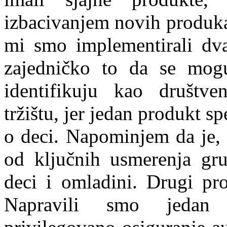
izbacivanjem novih produka
mi smo implementirali dva
zajedničko to da se mogu
identifikuju kao društv
tržištu, jer jedan produkt sp
o deci. Napominjem da je, 
od ključnih usmerenja gru
deci i omladini. Drugi pro
Napravili smo jedan 