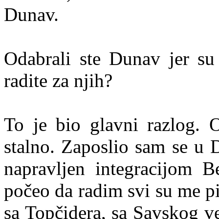
Dunav.
Odabrali ste Dunav jer s
radite za njih?
To je bio glavni razlog. 
stalno. Zaposlio sam se u 
napravljen integracijom B
počeo da radim svi su me pi
sa Topčidera, sa Savskog v