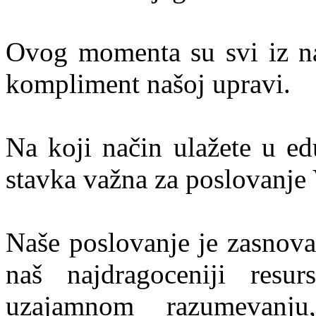
Ovog momenta su svi iz naš
kompliment našoj upravi.
Na koji način ulažete u ed
stavka važna za poslovanje
Naše poslovanje je zasnova
naš najdragoceniji resur
uzajamnom razumevanju