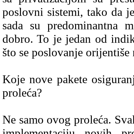
poslovni sistemi, tako da j
sada su predominantna ma
dobro. To je jedan od indika
što se poslovanje orijentiše
Koje nove pakete osiguranj
proleća?
Ne samo ovog proleća. Sva
implementaciju novih pr