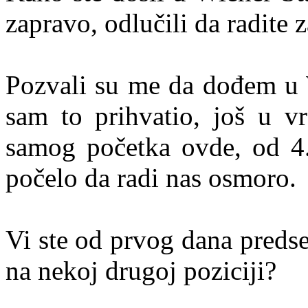
zapravo, odlučili da radite z
Pozvali su me da dođem u W
sam to prihvatio, još u v
samog početka ovde, od 4.
počelo da radi nas osmoro.
Vi ste od prvog dana predse
na nekoj drugoj poziciji?