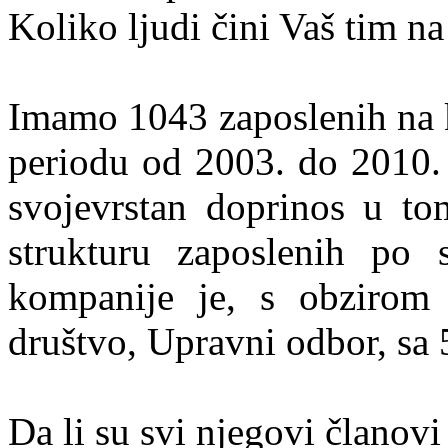
Koliko ljudi čini Vaš tim n
Imamo 1043 zaposlenih na k
periodu od 2003. do 2010.
svojevrstan doprinos u t
strukturu zaposlenih po 
kompanije je, s obzirom
društvo, Upravni odbor, sa 
Da li su svi njegovi članov