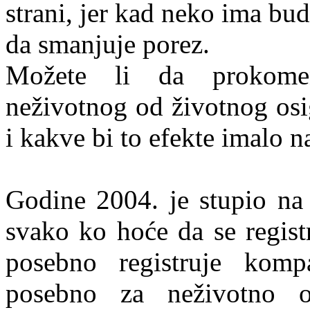
strani, jer kad neko ima bud
da smanjuje porez.
Možete li da prokoment
neživotnog od životnog osi
i kakve bi to efekte imalo 
Godine 2004. je stupio na
svako ko hoće da se regist
posebno registruje komp
posebno za neživotno o