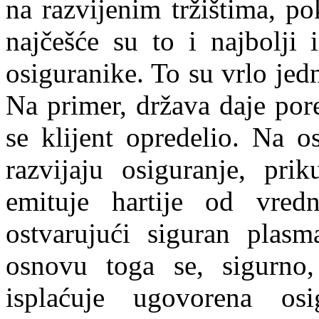
na razvijenim tržištima, p
najčešće su to i najbolji 
osiguranike. To su vrlo jed
Na primer, država daje por
se klijent opredelio. Na o
razvijaju osiguranje, prik
emituje hartije od vredn
ostvarujući siguran plasm
osnovu toga se, sigurno
isplaćuje ugovorena os