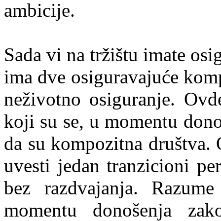
ambicije.
Sada vi na tržištu imate osi
ima dve osiguravajuće komp
neživotno osiguranje. Ovde
koji su se, u momentu donoš
da su kompozitna društva. 
uvesti jedan tranzicioni pe
bez razdvajanja. Razume
momentu donošenja zako