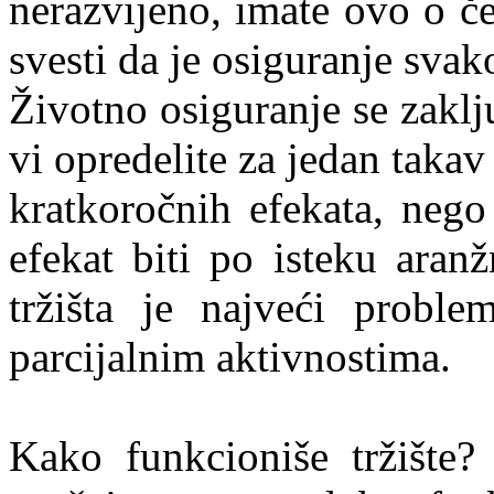
nerazvijeno, imate ovo o č
svesti da je osiguranje sva
Životno osiguranje se zakl
vi opredelite za jedan taka
kratkoročnih efekata, nego
efekat biti po isteku aran
tržišta je najveći probl
parcijalnim aktivnostima.
Kako funkcioniše tržište?