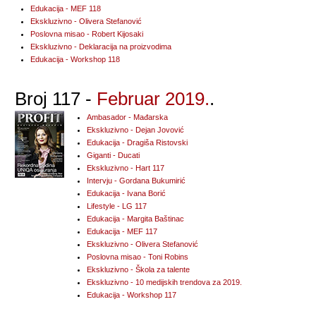
Edukacija - MEF 118
Ekskluzivno - Olivera Stefanović
Poslovna misao - Robert Kijosaki
Ekskluzivno - Deklaracija na proizvodima
Edukacija - Workshop 118
Broj 117 -
Februar 2019.
.
Ambasador - Mađarska
Ekskluzivno - Dejan Jovović
Edukacija - Dragiša Ristovski
Giganti - Ducati
Ekskluzivno - Hart 117
Intervju - Gordana Bukumirić
Edukacija - Ivana Borić
Lifestyle - LG 117
Edukacija - Margita Baštinac
Edukacija - MEF 117
Ekskluzivno - Olivera Stefanović
Poslovna misao - Toni Robins
Ekskluzivno - Škola za talente
Ekskluzivno - 10 medijskih trendova za 2019.
Edukacija - Workshop 117