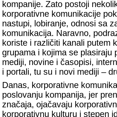
kompanije. Zato postoji nekolik
korporativne komunikacije pokr
nastupi, lobiranje, odnosi sa 
komunikacija. Naravno, podra
koriste i različiti kanali putem
grupama i kojima se plasiraju
mediji, novine i časopisi, inter
i portali, tu su i novi mediji –
Danas, korporativne komunikac
poslovanju kompanija, jer pre
značaja, ojačavaju korporativn
korporativnu kulturu i stepen i