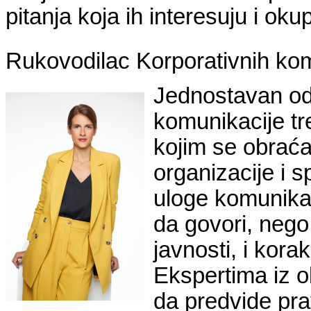
pitanja koja ih interesuju i okup
Rukovodilac Korporativnih komu
Jednostavan odg
komunikacije t
kojim se obrać
organizacije i s
uloge komunika
da govori, nego 
javnosti, i korak
Ekspertima iz 
da predvide pr