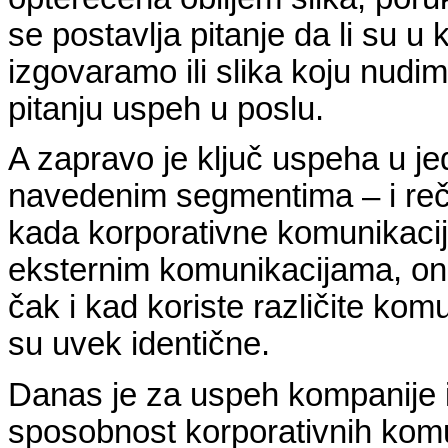
se postavlja pitanje da li su u
izgovaramo ili slika koju nudi
pitanju uspeh u poslu.
A zapravo je ključ uspeha u 
navedenim segmentima – i reč
kada korporativne komunikacij
eksternim komunikacijama, o
čak i kad koriste različite kom
su uvek identične.
Danas je za uspeh kompanije i
sposobnost korporativnih komun