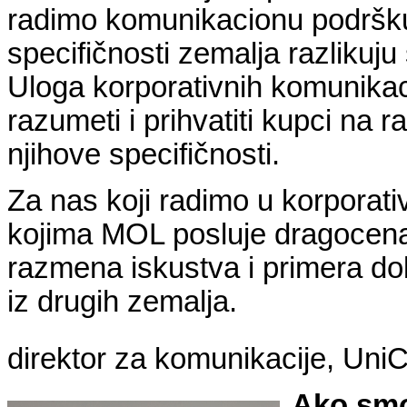
radimo komunikacionu podršku i
specifičnosti zemalja razlikuju
Uloga korporativnih komunikaci
razumeti i prihvatiti kupci na r
njihove specifičnosti.
Za nas koji radimo u korpora
kojima MOL posluje dragocena 
razmena iskustva i primera d
iz drugih zemalja.
direktor za komunikacije, UniC
Ako smo