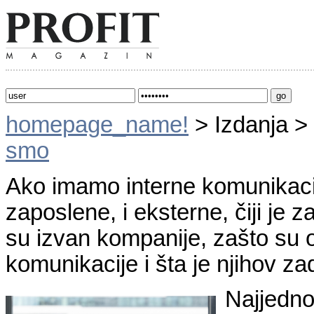
homepage_name!
> Izdanja >
smo
Ako imamo interne komunikacije
zaposlene, i eksterne, čiji je 
su izvan kompanije, zašto su 
komunikacije i šta je njihov z
Najjedno