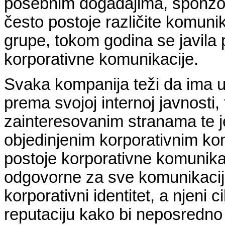
posebnim događajima, sponzors
često postoje različite komuni
grupe, tokom godina se javila
korporativne komunikacije.
Svaka kompanija teži da ima 
prema svojoj internoj javnosti
zainteresovanim stranama te 
objedinjenim korporativnim ko
postoje korporativne komunika
odgovorne za sve komunikacij
korporativni identitet, a njeni 
reputaciju kako bi neposredno