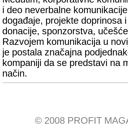
i deo neverbalne komunikacije 
događaje, projekte doprinosa 
donacije, sponzorstva, učešće
Razvojem komunikacija u novi
je postala značajna podjednak
kompaniji da se predstavi na
način.
© 2008 PROFIT MAGAZI