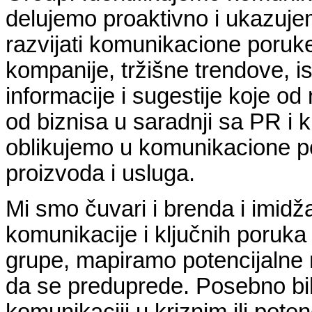
delujemo proaktivno i ukazuje
razvijati komunikacione poruke
kompanije, tržišne trendove, i
informacije i sugestije koje od
od biznisa u saradnji sa PR i 
oblikujemo u komunikacione po
proizvoda i usluga.
Mi smo čuvari i brenda i imid
komunikacije i ključnih poruka 
grupe, mapiramo potencijalne r
da se preduprede. Posebno bih
komunikaciji u kriznim ili pote