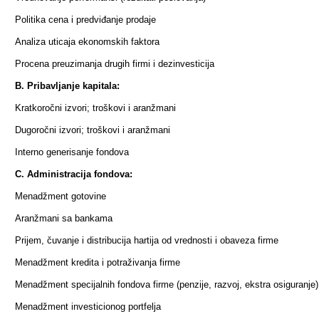
Politika cena i predviđanje prodaje
Analiza uticaja ekonomskih faktora
Procena preuzimanja drugih firmi i dezinvesticija
B. Pribavljanje kapitala:
Kratkoročni izvori; troškovi i aranžmani
Dugoročni izvori; troškovi i aranžmani
Interno generisanje fondova
C. Administracija fondova:
Menadžment gotovine
Aranžmani sa bankama
Prijem, čuvanje i distribucija hartija od vrednosti i obaveza firme
Menadžment kredita i potraživanja firme
Menadžment specijalnih fondova firme (penzije, razvoj, ekstra osiguranje)
Menadžment investicionog portfelja