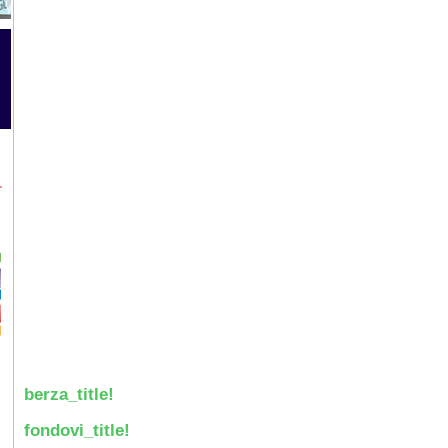
berza_title!
fondovi_title!